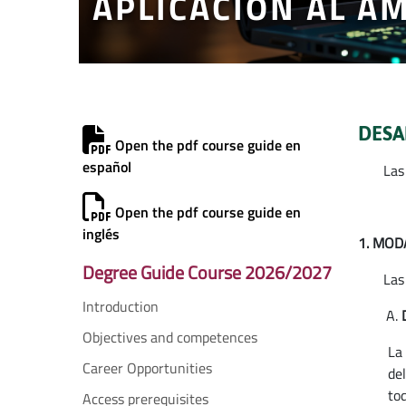
APLICACIÓN AL ÁM
DESA
Open the pdf course guide en
español
Las
Open the pdf course guide en
inglés
1. MOD
Degree Guide Course 2026/2027
Las
Introduction
Objectives and competences
La
Career Opportunities
del
tod
Access prerequisites