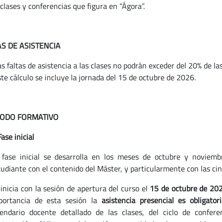
clases y conferencias que figura en “Ágora”.
AS DE ASISTENCIA
as faltas de asistencia a las clases no podrán exceder del 20% de 
te cálculo se incluye la jornada del 15 de octubre de 2026.
ÍODO FORMATIVO
Fase inicial
 fase inicial se desarrolla en los meses de octubre y noviembr
tudiante con el contenido del Máster, y particularmente con las cin
inicia con la sesión de apertura del curso el
15 de octubre de 20
portancia de esta sesión la
asistencia presencial es obligator
lendario docente detallado de las clases, del ciclo de confer