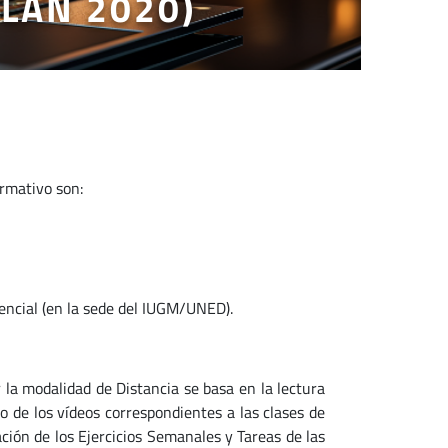
PLAN 2020)
ormativo son:
sencial (en la sede del IUGM/UNED).
la modalidad de Distancia se basa en la lectura
do de los vídeos correspondientes a las clases de
ación de los Ejercicios Semanales y Tareas de las