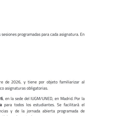
las sesiones programadas para cada asignatura. En
e de 2026, y tiene por objeto familiarizar al
co asignaturas obligatorias.
26
, en la sede del IUGM/UNED, en Madrid. Por la
ia
para todos los estudiantes. Se facilitará el
encias y de la jornada abierta programada de