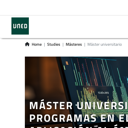
Home
Studies
Másteres
Máster universitario
MÁSTER UNIVERSI
PROGRAMAS EN EL