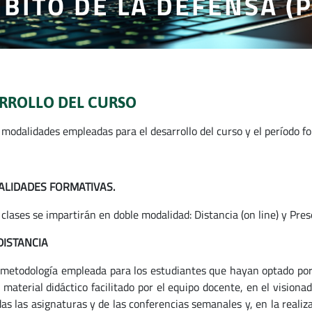
BITO DE LA DEFENSA (
RROLLO DEL CURSO
 modalidades empleadas para el desarrollo del curso y el período f
ALIDADES FORMATIVAS.
 clases se impartirán en doble modalidad: Distancia (on line) y Pre
DISTANCIA
 metodología empleada para los estudiantes que hayan optado por 
 material didáctico facilitado por el equipo docente, en el visiona
as las asignaturas y de las conferencias semanales y, en la realiz