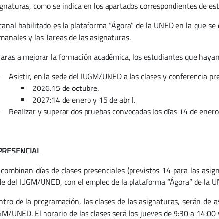
ignaturas, como se indica en los apartados correspondientes de est
canal habilitado es la plataforma “Ágora” de la UNED en la que se d
manales y las Tareas de las asignaturas.
 aras a mejorar la formación académica, los estudiantes que haya
Asistir, en la sede del IUGM/UNED a las clases y conferencia pre
2026:15 de octubre.
2027:14 de enero y 15 de abril.
Realizar y superar dos pruebas convocadas los días 14 de enero 
PRESENCIAL
 combinan días de clases presenciales (previstos 14 para las asigna
de del IUGM/UNED, con el empleo de la plataforma “Ágora” de la U
ntro de la programación, las clases de las asignaturas, serán de 
GM/UNED. El horario de las clases será los jueves de 9:30 a 14:00 