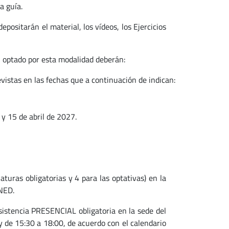
a guía.
epositarán el material, los vídeos, los Ejercicios
n optado por esta modalidad deberán:
vistas en las fechas que a continuación de indican:
y 15 de abril de 2027.
turas obligatorias y 4 para las optativas) en la
NED.
asistencia PRESENCIAL obligatoria en la sede del
y de 15:30 a 18:00, de acuerdo con el calendario