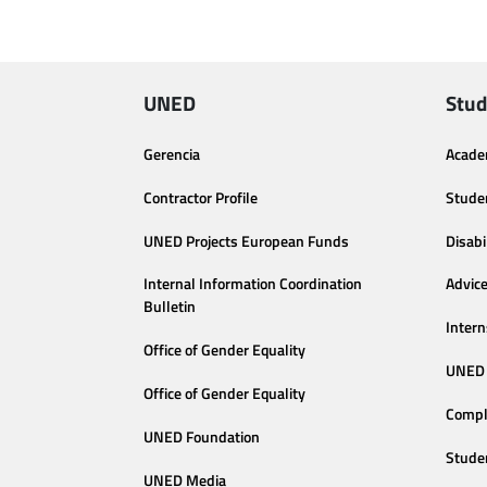
UNED
Stud
Gerencia
Acade
Contractor Profile
Stude
UNED Projects European Funds
Disabi
Internal Information Coordination
Advic
Bulletin
Intern
Office of Gender Equality
UNED 
Office of Gender Equality
Compl
UNED Foundation
Stude
UNED Media