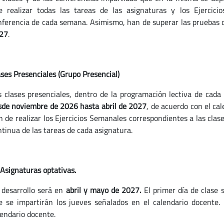
e realizar todas las tareas de las asignaturas y los Ejercici
nferencia de cada semana. Asimismo, han de superar las pruebas 
27
.
ases Presenciales (Grupo Presencial)
s clases presenciales, dentro de la programación lectiva de cada
sde
noviembre de 2026 hasta abril de 2027
, de acuerdo con el ca
n de realizar los Ejercicios Semanales correspondientes a las cla
ntinua de las tareas de cada asignatura.
 Asignaturas optativas.
 desarrollo será en
abril y mayo de 2027.
El primer día de clase s
e se impartirán los jueves señalados en el calendario docente. E
lendario docente.