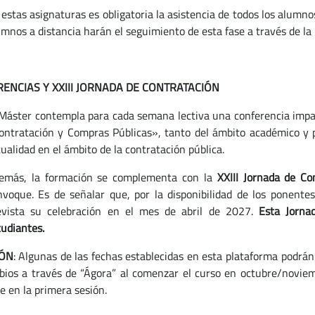
 estas asignaturas es obligatoria la asistencia de todos los alumno
umnos a distancia harán el seguimiento de esta fase a través de la
ENCIAS Y XXIII JORNADA DE CONTRATACIÓN
 Máster contempla para cada semana lectiva una conferencia impa
ontratación y Compras Públicas», tanto del ámbito académico y 
ualidad en el ámbito de la contratación pública.
emás, la formación se complementa con la
XXIII Jornada de C
nvoque. Es de señalar que, por la disponibilidad de los ponentes
evista su celebración en el mes de abril de 2027.
Esta Jornad
tudiantes.
IÓN
: Algunas de las fechas establecidas en esta plataforma podrán 
bios a través de “Ágora” al comenzar el curso en octubre/novie
e en la primera sesión.