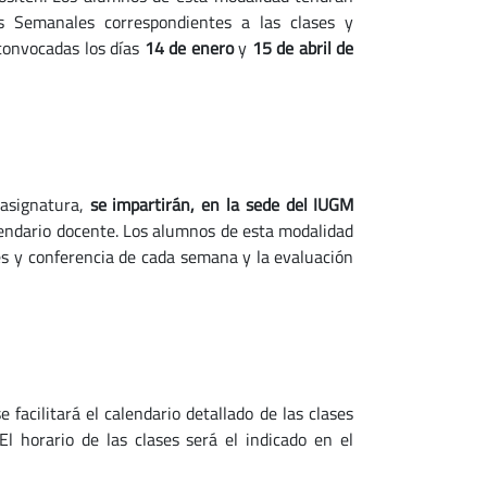
os Semanales correspondientes a las clases y
convocadas los días
14 de enero
y
15 de abril
de
 asignatura,
se impartirán, en la sede del IUGM
lendario docente. Los alumnos de esta modalidad
ses y conferencia de cada semana y la evaluación
e facilitará el calendario detallado de las clases
l horario de las clases será el indicado en el