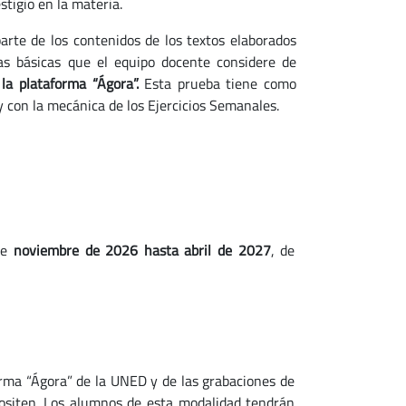
tigio en la materia.
arte de los contenidos de los textos elaborados
cas básicas que el equipo docente considere de
a plataforma “Ágora”.
Esta prueba tiene como
 y con la mecánica de los Ejercicios Semanales.
de
noviembre de 2026 hasta abril de 2027
, de
orma “Ágora” de la UNED y de las grabaciones de
positen. Los alumnos de esta modalidad tendrán