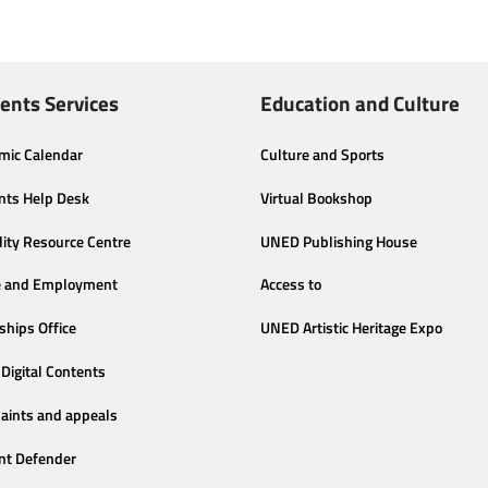
ents Services
Education and Culture
mic Calendar
Culture and Sports
nts Help Desk
Virtual Bookshop
lity Resource Centre
UNED Publishing House
e and Employment
Access to
ships Office
UNED Artistic Heritage Expo
Digital Contents
aints and appeals
nt Defender