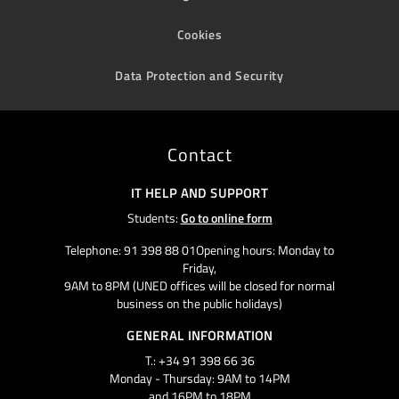
Cookies
Data Protection and Security
Contact
IT HELP AND SUPPORT
Students:
Go to online form
Telephone: 91 398 88 01Opening hours: Monday to
Friday,
9AM to 8PM (UNED offices will be closed for normal
business on the public holidays)
GENERAL INFORMATION
T.: +34 91 398 66 36
Monday - Thursday: 9AM to 14PM
and 16PM to 18PM