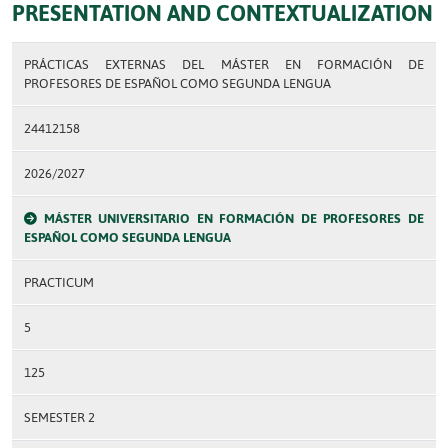
PRESENTATION AND CONTEXTUALIZATION
PRÁCTICAS EXTERNAS DEL MÁSTER EN FORMACIÓN DE
PROFESORES DE ESPAÑOL COMO SEGUNDA LENGUA
24412158
2026/2027
MÁSTER UNIVERSITARIO EN FORMACIÓN DE PROFESORES DE
ESPAÑOL COMO SEGUNDA LENGUA
PRACTICUM
5
125
SEMESTER 2