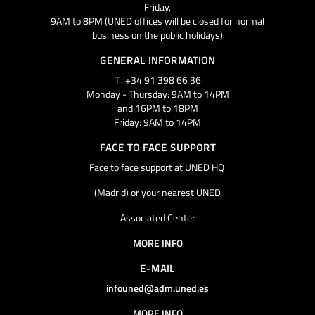
Friday,
9AM to 8PM (UNED offices will be closed for normal
business on the public holidays)
GENERAL INFORMATION
T.: +34 91 398 66 36
Monday - Thursday: 9AM to 14PM
and 16PM to 18PM
Friday: 9AM to 14PM
FACE TO FACE SUPPORT
Face to face support at UNED HQ
(Madrid) or your nearest UNED
Associated Center
MORE INFO
E-MAIL
infouned@adm.uned.es
MORE INFO