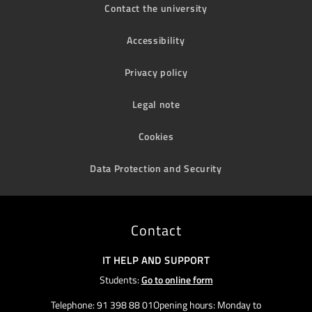
Contact the university
Accessibility
Privacy policy
Legal note
Cookies
Data Protection and Security
Contact
IT HELP AND SUPPORT
Students:
Go to online form
Telephone: 91 398 88 01Opening hours: Monday to