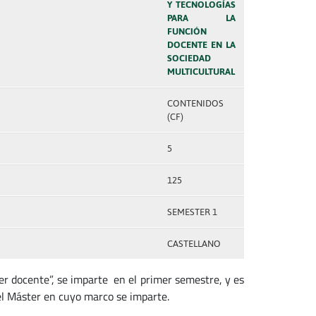
Y TECNOLOGÍAS
PARA LA
FUNCIÓN
DOCENTE EN LA
SOCIEDAD
MULTICULTURAL
CONTENIDOS
(CF)
5
125
SEMESTER 1
CASTELLANO
ber docente”, se imparte en el primer semestre, y es
el Máster en cuyo marco se imparte.