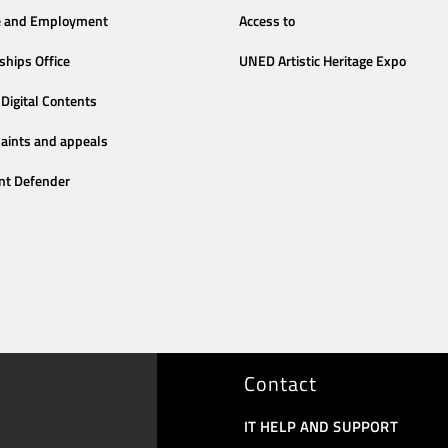
e and Employment
Access to
ships Office
UNED Artistic Heritage Expo
Digital Contents
aints and appeals
nt Defender
Contact
IT HELP AND SUPPORT