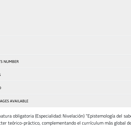
TS NUMBER
S
D
AGES AVAILABLE
natura obligatoria (Especialidad: Nivelación) “Epistemología del sa
cter teórico-práctico, complementando el currículum más global d