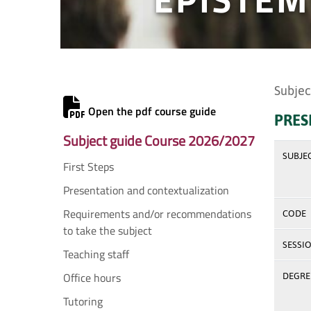
Subjec
Open the pdf course guide
PRES
Subject guide Course 2026/2027
SUBJE
First Steps
Presentation and contextualization
Requirements and/or recommendations
CODE
to take the subject
SESSI
Teaching staff
Office hours
DEGREE
Tutoring