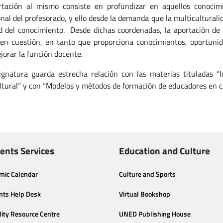
tación al mismo consiste en profundizar en aquellos conocimi
onal del profesorado, y ello desde la demanda que la multicultural
d del conocimiento. Desde dichas coordenadas, la aportación de e
en cuestión, en tanto que proporciona conocimientos, oportunidad
jorar la función docente.
ignatura guarda estrecha relación con las materias tituladas “I
ltural” y con “Modelos y métodos de formación de educadores en co
ents Services
Education and Culture
mic Calendar
Culture and Sports
nts Help Desk
Virtual Bookshop
lity Resource Centre
UNED Publishing House