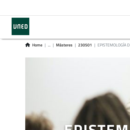
Home
...
Másteres
230501
EPISTEMOLOGÍA 
EPISTEM