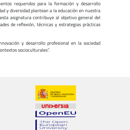
entos requeridos para la formación y desarrollo
idad y diversidad plantean a la educación en nuestra
sta asignatura contribuye al objetivo general del
es de reflexión, técnicas y estrategias prácticas
nnovación y desarrollo profesional en la sociedad
ntextos socioculturales”.