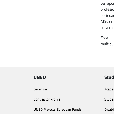
Su apor
profesi
socieda
Máster 
para me
Esta as
multicu
UNED
Stud
Gerencia
Acade
Contractor Profile
Stude
UNED Projects European Funds
Disabi