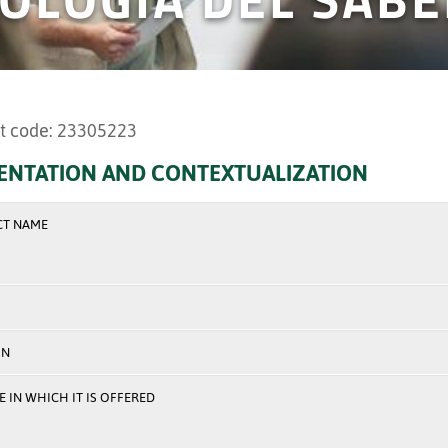
t code: 23305223
ENTATION AND CONTEXTUALIZATION
CT NAME
ON
 IN WHICH IT IS OFFERED