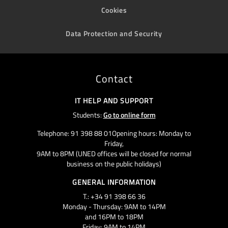
Cookies
Data Protection and Security
Contact
IT HELP AND SUPPORT
Students:
Go to online form
Telephone: 91 398 88 01Opening hours: Monday to
Friday,
9AM to 8PM (UNED offices will be closed for normal
business on the public holidays)
GENERAL INFORMATION
T.: +34 91 398 66 36
Monday - Thursday: 9AM to 14PM
and 16PM to 18PM
Friday: 9AM to 14PM