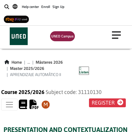
Help center
Enroll
Sign Up
Buscar
UNED Campus
APRENDIZAJE
Home
...
Másteres 2026
AUTOMÁTICO II
Master 2025/2026
Listen
APRENDIZAJE AUTOMÁTICO II
Course 2025/2026
Subject code: 31110130
REGISTER
PRESENTATION AND CONTEXTUALIZATION