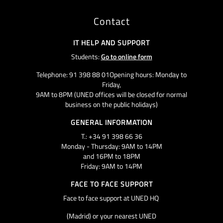
Contact
IT HELP AND SUPPORT
Students:
Go to online form
Telephone: 91 398 88 01Opening hours: Monday to
Friday,
9AM to 8PM (UNED offices will be closed for normal
business on the public holidays)
GENERAL INFORMATION
T.: +34 91 398 66 36
Monday - Thursday: 9AM to 14PM
and 16PM to 18PM
Friday: 9AM to 14PM
FACE TO FACE SUPPORT
Face to face support at UNED HQ
(Madrid) or your nearest UNED