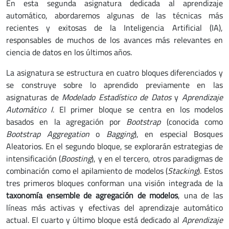
En esta segunda asignatura dedicada al aprendizaje
automático, abordaremos algunas de las técnicas más
recientes y exitosas de la Inteligencia Artificial (IA),
responsables de muchos de los avances más relevantes en
ciencia de datos en los últimos años.
La asignatura se estructura en cuatro bloques diferenciados y
se construye sobre lo aprendido previamente en las
asignaturas de
Modelado Estadístico de Datos
y
Aprendizaje
Automático I
. El primer bloque se centra en los modelos
basados en la agregación por
Bootstrap
(conocida como
Bootstrap Aggregation
o
Bagging
), en especial Bosques
Aleatorios. En el segundo bloque, se explorarán estrategias de
intensificación (
Boosting
), y en el tercero, otros paradigmas de
combinación como el apilamiento de modelos (
Stacking
). Estos
tres primeros bloques conforman una visión integrada de la
taxonomía ensemble de agregación de modelos
, una de las
líneas más activas y efectivas del aprendizaje automático
actual. El cuarto y último bloque está dedicado al
Aprendizaje