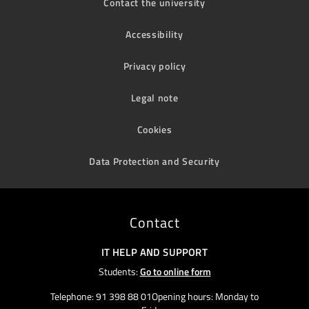
Contact the university
Accessibility
Privacy policy
Legal note
Cookies
Data Protection and Security
Contact
IT HELP AND SUPPORT
Students:
Go to online form
Telephone: 91 398 88 01Opening hours: Monday to