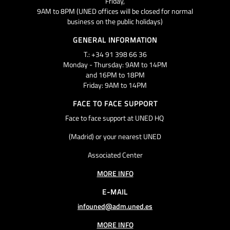
Friday,
9AM to 8PM (UNED offices will be closed for normal
business on the public holidays)
GENERAL INFORMATION
T.: +34 91 398 66 36
Monday - Thursday: 9AM to 14PM
and 16PM to 18PM
Friday: 9AM to 14PM
FACE TO FACE SUPPORT
Face to face support at UNED HQ
(Madrid) or your nearest UNED
Associated Center
MORE INFO
E-MAIL
infouned@adm.uned.es
MORE INFO