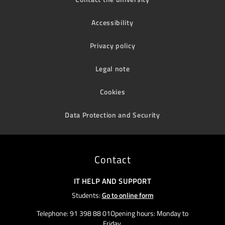
Accessibility
Privacy policy
Legal note
Cookies
Data Protection and Security
Contact
IT HELP AND SUPPORT
Students:
Go to online form
Telephone: 91 398 88 01Opening hours: Monday to
Friday,