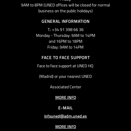
9AM to 8PM (UNED offices will be closed for normal
business on the public holidays)
GENERAL INFORMATION
T.: +34 91 398 66 36
Monday - Thursday: 9AM to 14PM
and 16PM to 18PM
Friday: 9AM to 14PM
FACE TO FACE SUPPORT
Face to face support at UNED HQ
(Madrid) or your nearest UNED
Associated Center
MORE INFO
E-MAIL
infouned@adm.uned.es
MORE INFO