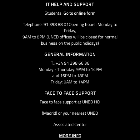
IT HELP AND SUPPORT
Students:
Go to online form
Telephone: 91 398 88 01Opening hours: Monday to
Friday,
9AM to 8PM (UNED offices will be closed for normal
business on the public holidays)
GENERAL INFORMATION
T.: +34 91 398 66 36
Monday - Thursday: 9AM to 14PM
and 16PM to 18PM
Friday: 9AM to 14PM
FACE TO FACE SUPPORT
Face to face support at UNED HQ
(Madrid) or your nearest UNED
Associated Center
MORE INFO