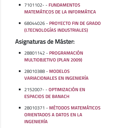
7101102- -
FUNDAMENTOS
MATEMÁTICOS DE LA INFORMÁTICA
68044026 -
PROYECTO FIN DE GRADO
(I.TECNOLOGÍAS INDUSTRIALES)
Asignaturas de Máster:
28801142 -
PROGRAMACIÓN
MULTIOBJETIVO (PLAN 2009)
28010388 -
MODELOS
VARIACIONALES EN INGENIERÍA
2152007- -
OPTIMIZACIÓN EN
ESPACIOS DE BANACH
28010371 -
MÉTODOS MATEMÁTICOS
ORIENTADOS A DATOS EN LA
INGENIERÍA