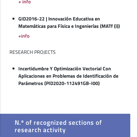
+ info
GID2016-22 | lnnovación Educativa en
Matemáticas para Física e Ingenierías (MATf (i))
+info
RESEARCH PROJECTS
Incertidumbre Y Optimización Vectorial Con
Aplicaciones en Problemas de Identificación de
Parámetros (PID2020-112491GB-I00)
N.º of recognized sections of
research activity