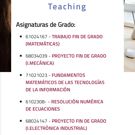
Teaching
Asignaturas de Grado:
61024167 -
TRABAJO FIN DE GRADO
(MATEMÁTICAS)
68034039 -
PROYECTO FIN DE GRADO
(I.MECÁNICA)
71021023 -
FUNDAMENTOS
MATEMÁTICOS DE LAS TECNOLOGÍAS
DE LA INFORMACIÓN
6102308- -
RESOLUCIÓN NUMÉRICA
DE ECUACIONES
68024147 -
PROYECTO FIN DE GRADO
(I.ELECTRÓNICA INDUSTRIAL)