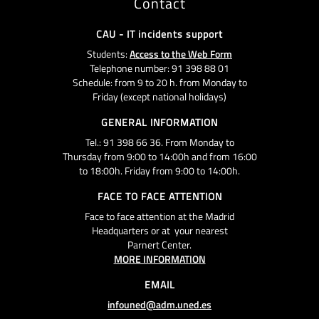
Contact
CAU - IT incidents support
Students:
Access to the Web Form
Telephone number: 91 398 88 01
Schedule: from 9 to 20 h. from Monday to
Friday (except national holidays)
GENERAL INFORMATION
Tel.: 91 398 66 36. From Monday to
Thursday from 9:00 to 14:00h and from 16:00
to 18:00h. Friday from 9:00 to 14:00h.
FACE TO FACE ATTENTION
Face to face attention at the Madrid
Headquarters or at your nearest
Parnert Center.
MORE INFORMATION
EMAIL
infouned@adm.uned.es