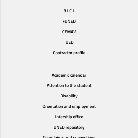
B.I.C.I.
FUNED
CEMAV
IUED
Contractor profile
Academic calendar
Attention to the student
Disability
Orientation and employment
Intership office
UNED repository
Complaints and suggestions