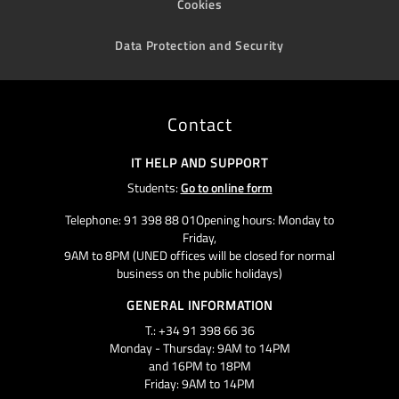
Cookies
Data Protection and Security
Contact
IT HELP AND SUPPORT
Students:
Go to online form
Telephone: 91 398 88 01Opening hours: Monday to
Friday,
9AM to 8PM (UNED offices will be closed for normal
business on the public holidays)
GENERAL INFORMATION
T.: +34 91 398 66 36
Monday - Thursday: 9AM to 14PM
and 16PM to 18PM
Friday: 9AM to 14PM