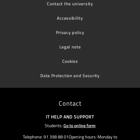
Contact the university
Accessibility
Privacy policy
Legal note
Cookies
Data Protection and Security
Contact
IT HELP AND SUPPORT
Students:
Go to online form
Telephone: 91 398 88 01Opening hours: Monday to