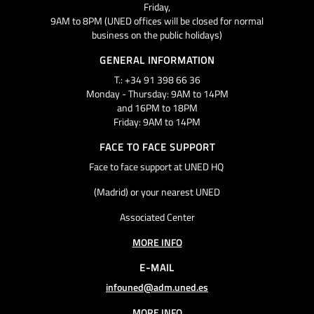
Friday,
9AM to 8PM (UNED offices will be closed for normal
business on the public holidays)
GENERAL INFORMATION
T.: +34 91 398 66 36
Monday - Thursday: 9AM to 14PM
and 16PM to 18PM
Friday: 9AM to 14PM
FACE TO FACE SUPPORT
Face to face support at UNED HQ
(Madrid) or your nearest UNED
Associated Center
MORE INFO
E-MAIL
infouned@adm.uned.es
MORE INFO