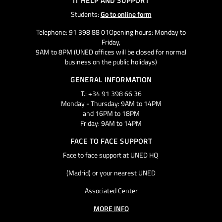
IT HELP AND SUPPORT
Students:
Go to online form
Telephone: 91 398 88 01Opening hours: Monday to
Friday,
9AM to 8PM (UNED offices will be closed for normal
business on the public holidays)
GENERAL INFORMATION
T.: +34 91 398 66 36
Monday - Thursday: 9AM to 14PM
and 16PM to 18PM
Friday: 9AM to 14PM
FACE TO FACE SUPPORT
Face to face support at UNED HQ
(Madrid) or your nearest UNED
Associated Center
MORE INFO