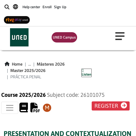
Help center
Enroll
Sign Up
Buscar
UNED Campus
Home
...
Másteres 2026
PRÁCTICA PENAL
Master 2025/2026
Listen
PRÁCTICA PENAL
Course 2025/2026
Subject code: 26101075
REGISTER
PRESENTATION AND CONTEXTUALIZATION