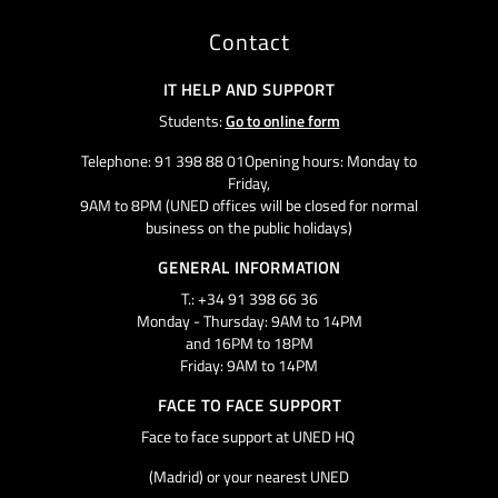
Contact
IT HELP AND SUPPORT
Students:
Go to online form
Telephone: 91 398 88 01Opening hours: Monday to
Friday,
9AM to 8PM (UNED offices will be closed for normal
business on the public holidays)
GENERAL INFORMATION
T.: +34 91 398 66 36
Monday - Thursday: 9AM to 14PM
and 16PM to 18PM
Friday: 9AM to 14PM
FACE TO FACE SUPPORT
Face to face support at UNED HQ
(Madrid) or your nearest UNED