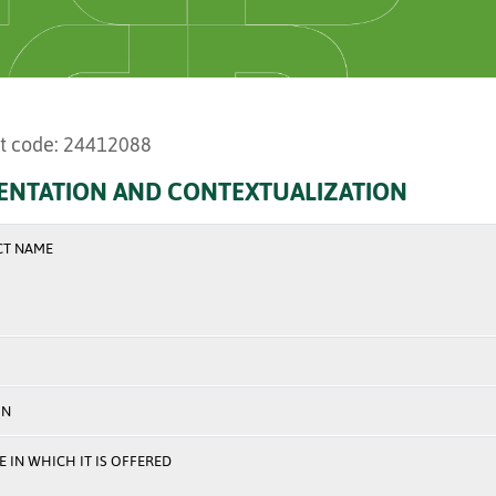
t code: 24412088
ENTATION AND CONTEXTUALIZATION
CT NAME
ON
 IN WHICH IT IS OFFERED