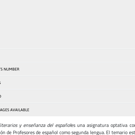
TS NUMBER
S
D
AGES AVAILABLE
literarios y enseñanza del español
es una asignatura optativa c
ón de Profesores de español como segunda lengua. El temario est