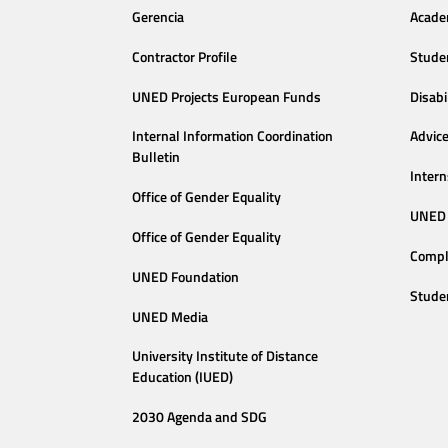
Gerencia
Acade
Contractor Profile
Stude
UNED Projects European Funds
Disabi
Internal Information Coordination
Advic
Bulletin
Intern
Office of Gender Equality
UNED 
Office of Gender Equality
Compl
UNED Foundation
Stude
UNED Media
University Institute of Distance
Education (IUED)
2030 Agenda and SDG