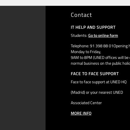
Contact
IT HELP AND SUPPORT
Students:
Go to online form
Telephone: 91 398 88 01Opening h
Monday to Friday,
9AM to 8PM (UNED offices will be 
normal business on the public holi
FACE TO FACE SUPPORT
Face to face support at UNED HQ
(Madrid) or your nearest UNED
Associated Center
MORE INFO