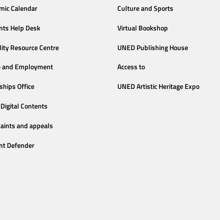
mic Calendar
Culture and Sports
nts Help Desk
Virtual Bookshop
lity Resource Centre
UNED Publishing House
e and Employment
Access to
ships Office
UNED Artistic Heritage Expo
Digital Contents
aints and appeals
nt Defender