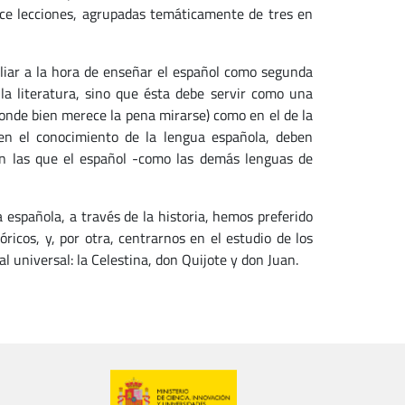
ince lecciones, agrupadas temáticamente de tres en
 a la hora de enseñar el español como segunda
la literatura, sino que ésta debe servir como una
onde bien merece la pena mirarse) como en el de la
en el conocimiento de la lengua española, deben
 en las que el español -como las demás lenguas de
pañola, a través de la historia, hemos preferido
óricos, y, por otra, centrarnos en el estudio de los
l universal: la Celestina, don Quijote y don Juan.