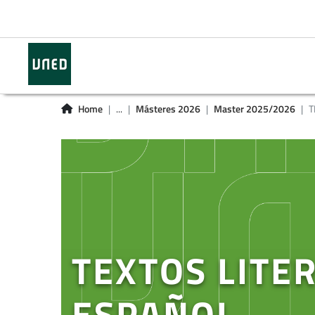
Home
...
Másteres 2026
Master 2025/2026
T
TEXTOS LITE
ESPAÑOL