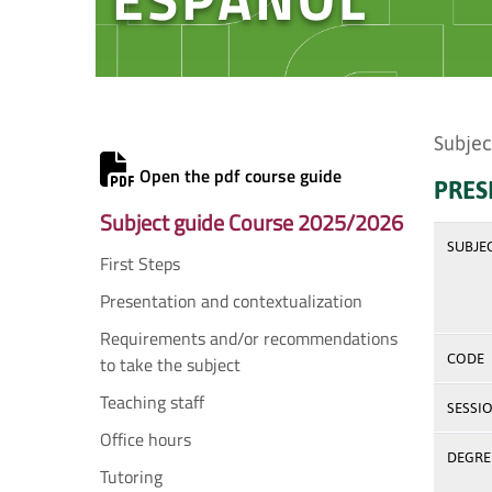
Subjec
Open the pdf course guide
PRES
Subject guide Course 2025/2026
SUBJE
First Steps
Presentation and contextualization
Requirements and/or recommendations
CODE
to take the subject
Teaching staff
SESSI
Office hours
DEGREE
Tutoring