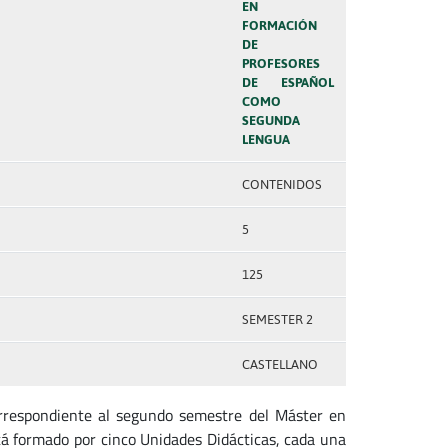
EN
FORMACIÓN
DE
PROFESORES
DE ESPAÑOL
COMO
SEGUNDA
LENGUA
CONTENIDOS
5
125
SEMESTER 2
CASTELLANO
orrespondiente al segundo semestre del Máster en
á formado por cinco Unidades Didácticas, cada una