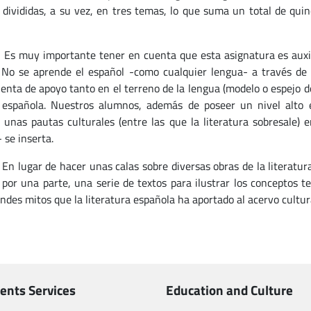
s divididas, a su vez, en tres temas, lo que suma un total de qu
 importante tener en cuenta que esta asignatura es auxiliar
 No se aprende el español -como cualquier lengua- a través de 
enta de apoyo tanto en el terreno de la lengua (modelo o espejo d
 española. Nuestros alumnos, además de poseer un nivel alto 
r unas pautas culturales (entre las que la literatura sobresale)
- se inserta.
r de hacer unas calas sobre diversas obras de la literatura es
, por una parte, una serie de textos para ilustrar los conceptos te
ndes mitos que la literatura española ha aportado al acervo cultura
ents Services
Education and Culture