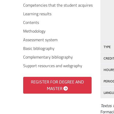
Competencies that the student acquires
Learning results
Contents
Methodology
Assessment system
TYPE
Basic bibliography
Complementary bibliography
CREDI
Support resources and webgraphy
HOUR
REGISTER FOR DEGREE AND
PERIO
MASTER
LANGU
Textos 
Formaci