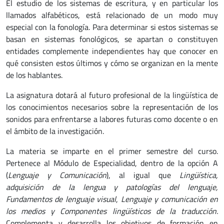
El estudio de los sistemas de escritura, y en particular los
llamados alfabéticos, está relacionado de un modo muy
especial con la fonología. Para determinar si estos sistemas se
basan en sistemas fonológicos, se apartan o constituyen
entidades complemente independientes hay que conocer en
qué consisten estos últimos y cómo se organizan en la mente
de los hablantes.
La asignatura dotará al futuro profesional de la lingüística de
los conocimientos necesarios sobre la representación de los
sonidos para enfrentarse a labores futuras como docente o en
el ámbito de la investigación.
La materia se imparte en el primer semestre del curso.
Pertenece al Módulo de Especialidad, dentro de la opción A
(
Lenguaje y Comunicación
), al igual que
Lingüística,
adquisición de la lengua y patologías del lenguaje,
Fundamentos de lenguaje visual
,
Lenguaje y comunicación en
los medios y Componentes lingüísticos de la traducción
.
Complementa y desarrolla los objetivos de formación en