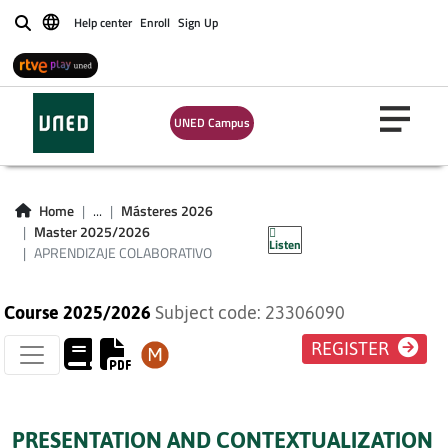
Help center
Enroll
Sign Up
Buscar
UNED Campus
APRENDIZAJE
Home
...
Másteres 2026
COLABORATIVO
Master 2025/2026
Listen
APRENDIZAJE COLABORATIVO
Course 2025/2026
Subject code: 23306090
REGISTER
PRESENTATION AND CONTEXTUALIZATION