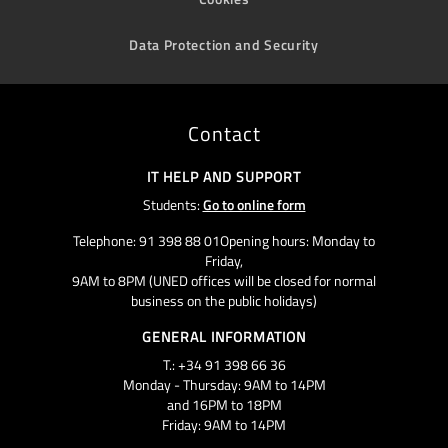
Data Protection and Security
Contact
IT HELP AND SUPPORT
Students:
Go to online form
Telephone: 91 398 88 01Opening hours: Monday to
Friday,
9AM to 8PM (UNED offices will be closed for normal
business on the public holidays)
GENERAL INFORMATION
T.: +34 91 398 66 36
Monday - Thursday: 9AM to 14PM
and 16PM to 18PM
Friday: 9AM to 14PM