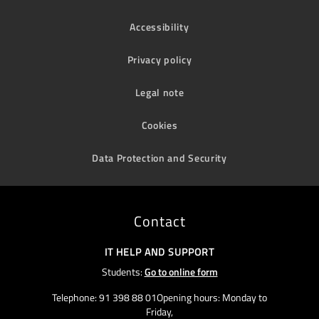
Accessibility
Privacy policy
Legal note
Cookies
Data Protection and Security
Contact
IT HELP AND SUPPORT
Students:
Go to online form
Telephone: 91 398 88 01Opening hours: Monday to
Friday,