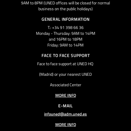
9AM to 8PM (UNED offices will be closed for normal
business on the public holidays)
GENERAL INFORMATION
T.: +34 91 398 66 36
Monday - Thursday: 9AM to 14PM
and 16PM to 18PM
Friday: 9AM to 14PM
FACE TO FACE SUPPORT
Face to face support at UNED HQ
(Madrid) or your nearest UNED
Associated Center
MORE INFO
E-MAIL
infouned@adm.uned.es
MORE INFO