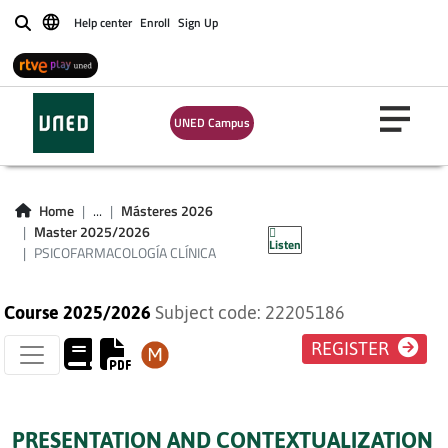
Help center
Enroll
Sign Up
Buscar
UNED Campus
PSICOFARMACOLOGÍA
Home
...
Másteres 2026
CLÍNICA
Master 2025/2026
Listen
PSICOFARMACOLOGÍA CLÍNICA
Course 2025/2026
Subject code: 22205186
REGISTER
PRESENTATION AND CONTEXTUALIZATION