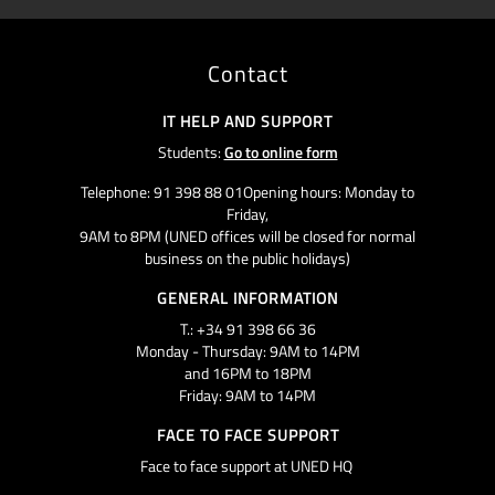
Contact
IT HELP AND SUPPORT
Students:
Go to online form
Telephone: 91 398 88 01Opening hours: Monday to
Friday,
9AM to 8PM (UNED offices will be closed for normal
business on the public holidays)
GENERAL INFORMATION
T.: +34 91 398 66 36
Monday - Thursday: 9AM to 14PM
and 16PM to 18PM
Friday: 9AM to 14PM
FACE TO FACE SUPPORT
Face to face support at UNED HQ