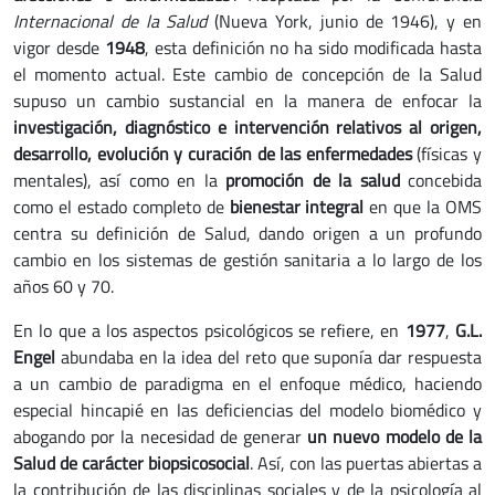
Internacional de la Salud
(Nueva York, junio de 1946), y en
vigor desde
1948
, esta definición no ha sido modificada hasta
el momento actual. Este cambio de concepción de la Salud
supuso un cambio sustancial en la manera de enfocar la
investigación, diagnóstico e intervención relativos al origen,
desarrollo, evolución y curación de las enfermedades
(físicas y
mentales), así como en la
promoción de la salud
concebida
como el estado completo de
bienestar integral
en que la OMS
centra su definición de Salud, dando origen a un profundo
cambio en los sistemas de gestión sanitaria a lo largo de los
años 60 y 70.
En lo que a los aspectos psicológicos se refiere, en
1977
,
G.L.
Engel
abundaba en la idea del reto que suponía dar respuesta
a un cambio de paradigma en el enfoque médico, haciendo
especial hincapié en las deficiencias del modelo biomédico y
abogando por la necesidad de generar
un nuevo modelo de la
Salud de carácter biopsicosocial
. Así, con las puertas abiertas a
la contribución de las disciplinas sociales y de la psicología al