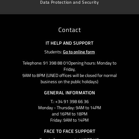
Data Protection and Security
Contact
IT HELP AND SUPPORT
Students:
Go to online form
Telephone: 91 398 88 01Opening hours: Monday to
Friday,
9AM to 8PM (UNED offices will be closed for normal
business on the public holidays)
GENERAL INFORMATION
T.: +34 91 398 66 36
Monday - Thursday: 9AM to 14PM
and 16PM to 18PM
Friday: 9AM to 14PM
FACE TO FACE SUPPORT