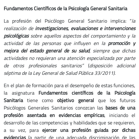
Fundamentos Científicos de la Psicología General Sanitaria
La profesión del Psicólogo General Sanitario implica: “
la
realización de
investigaciones, evaluaciones e intervenciones
psicológicas
sobre aquellos aspectos del comportamiento y la
actividad de las personas que influyen en la
promoción y
mejora del estado general de su salud
, siempre que dichas
actividades no requieran una atención especializada por parte
de otros profesionales sanitarios”
(
disposición adicional
séptima de la Ley General de Salud Pública 33/2011).
En el plan de formación para el desempeño de estas funciones,
la asignatura
Fundamentos científicos de la Psicología
Sanitaria
tiene como
objetivo general
que los futuros
Psicólogos Generales Sanitarios conozcan las
bases de una
profesión asentada en evidencias empíricas
, iniciando el
desarrollo de las competencias y habilidades que se requieren,
a su vez, para
ejercer una profesión guiada por dichas
evidencias
(a partir de una adecuada discriminación de las