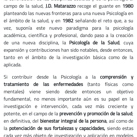
campo de la salud,
J.D. Matarazzo
recoge el guante en
1980
planteando las nuevas fronteras para una nueva Psicología en
el ámbito de la salud, y en
1982
señalando el reto que, a su
vez, suponía este nuevo paradigma para la psicología
académica, científica y profesional, dando paso a la creación
de una nueva disciplina, la
Psicología de la Salud
, cuya
expansión y contribuciones han sido notables, desde entonces,
tanto en el ámbito de la investigación básica como de la
aplicada.
Si contribuir desde la Psicología a la
comprensión y
tratamiento de las enfermedades
(tanto físicas como
mentales) viene siendo desde entonces un objetivo
fundamental, no menos importante aún es su papel en la
investigación e intervención, cada vez más creciente y
potente, en el campo de la
prevención y promoción de la salud
;
en definitiva, del
bienestar integral de la persona
, así como de
la
potenciación de sus fortalezas y capacidades,
siendo estas
cada vez más objeto de investigación y aplicación en modelos