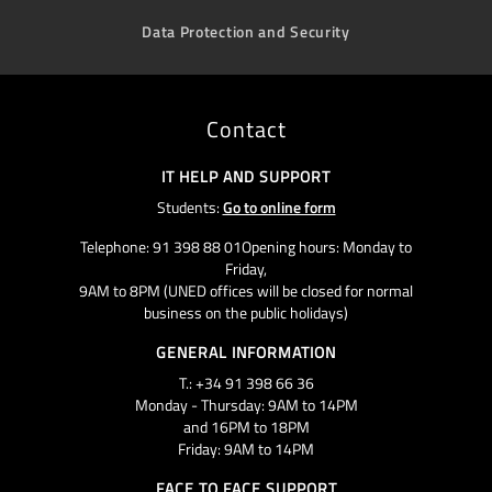
Data Protection and Security
Contact
IT HELP AND SUPPORT
Students:
Go to online form
Telephone: 91 398 88 01Opening hours: Monday to
Friday,
9AM to 8PM (UNED offices will be closed for normal
business on the public holidays)
GENERAL INFORMATION
T.: +34 91 398 66 36
Monday - Thursday: 9AM to 14PM
and 16PM to 18PM
Friday: 9AM to 14PM
FACE TO FACE SUPPORT