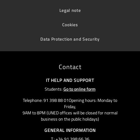
Legal note
Cookies
Data Protection and Security
Contact
IT HELP AND SUPPORT
Students:
Go to online form
Telephone: 91 398 88 01Opening hours: Monday to
Friday,
9AM to 8PM (UNED offices will be closed for normal
business on the public holidays)
GENERAL INFORMATION
T.: +34 91 398 66 36