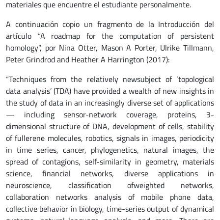
materiales que encuentre el estudiante personalmente.
A continuación copio un fragmento de la Introducción del
artículo “A roadmap for the computation of persistent
homology”, por Nina Otter, Mason A Porter, Ulrike Tillmann,
Peter Grindrod and Heather A Harrington (2017):
“Techniques from the relatively newsubject of ‘topological
data analysis’ (TDA) have provided a wealth of new insights in
the study of data in an increasingly diverse set of applications
— including sensor-network coverage, proteins, 3-
dimensional structure of DNA, development of cells, stability
of fullerene molecules, robotics, signals in images, periodicity
in time series, cancer, phylogenetics, natural images, the
spread of contagions, self-similarity in geometry, materials
science, financial networks, diverse applications in
neuroscience, classification ofweighted networks,
collaboration networks analysis of mobile phone data,
collective behavior in biology, time-series output of dynamical