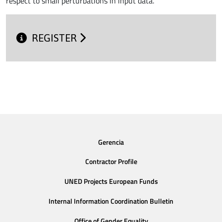
respect to small perturbations in input data.”
REGISTER
Gerencia
Contractor Profile
UNED Projects European Funds
Internal Information Coordination Bulletin
Office of Gender Equality