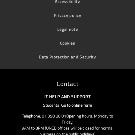
Accessibility
Privacy policy
Legal note
Cookies
Data Protection and Security
Contact
IT HELP AND SUPPORT
Students:
Go to online form
Telephone: 91 398 88 01Opening hours: Monday to
Friday,
9AM to 8PM (UNED offices will be closed for normal
business on the public holidays)