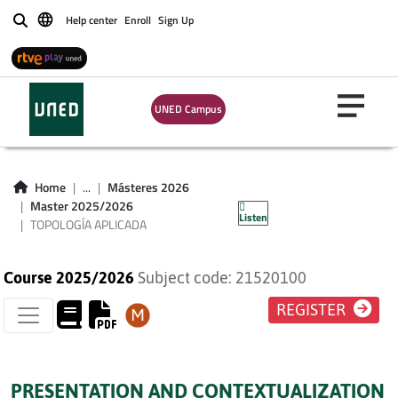
Help center
Enroll
Sign Up
Buscar
UNED Campus
TOPOLOGÍA
Home
...
Másteres 2026
APLICADA
Master 2025/2026
Listen
TOPOLOGÍA APLICADA
Course 2025/2026
Subject code: 21520100
REGISTER
PRESENTATION AND CONTEXTUALIZATION