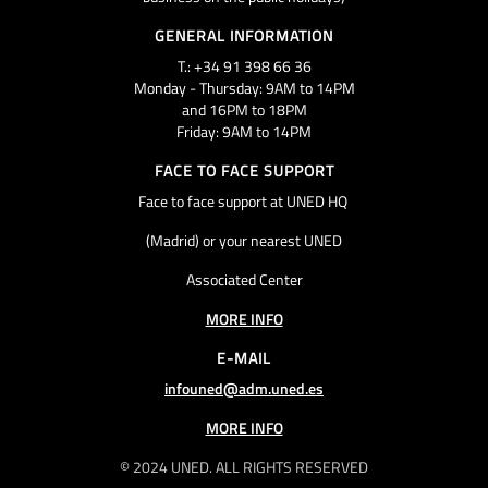
GENERAL INFORMATION
T.: +34 91 398 66 36
Monday - Thursday: 9AM to 14PM
and 16PM to 18PM
Friday: 9AM to 14PM
FACE TO FACE SUPPORT
Face to face support at UNED HQ
(Madrid) or your nearest UNED
Associated Center
MORE INFO
E-MAIL
infouned@adm.uned.es
MORE INFO
© 2024 UNED. ALL RIGHTS RESERVED