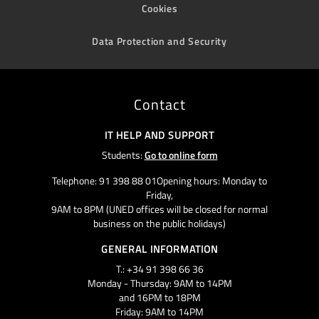
Cookies
Data Protection and Security
Contact
IT HELP AND SUPPORT
Students:
Go to online form
Telephone: 91 398 88 01Opening hours: Monday to
Friday,
9AM to 8PM (UNED offices will be closed for normal
business on the public holidays)
GENERAL INFORMATION
T.: +34 91 398 66 36
Monday - Thursday: 9AM to 14PM
and 16PM to 18PM
Friday: 9AM to 14PM