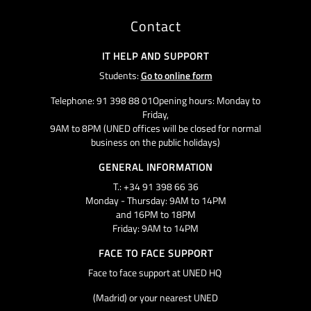
Contact
IT HELP AND SUPPORT
Students:
Go to online form
Telephone: 91 398 88 01Opening hours: Monday to
Friday,
9AM to 8PM (UNED offices will be closed for normal
business on the public holidays)
GENERAL INFORMATION
T.: +34 91 398 66 36
Monday - Thursday: 9AM to 14PM
and 16PM to 18PM
Friday: 9AM to 14PM
FACE TO FACE SUPPORT
Face to face support at UNED HQ
(Madrid) or your nearest UNED