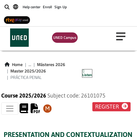
Help center
Enroll
Sign Up
Buscar
UNED Campus
Home
...
Másteres 2026
PRÁCTICA PENAL
Master 2025/2026
Listen
PRÁCTICA PENAL
Course 2025/2026
Subject code: 26101075
REGISTER
PRESENTATION AND CONTEXTUALIZATION