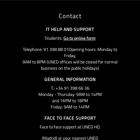
Contact
IT HELP AND SUPPORT
Students:
Go to online form
Telephone: 91 398 88 01Opening hours: Monday to
Friday,
9AM to 8PM (UNED offices will be closed for normal
business on the public holidays)
GENERAL INFORMATION
T.: +34 91 398 66 36
Monday - Thursday: 9AM to 14PM
and 16PM to 18PM
Friday: 9AM to 14PM
FACE TO FACE SUPPORT
Face to face support at UNED HQ
(Madrid) or your nearest UNED