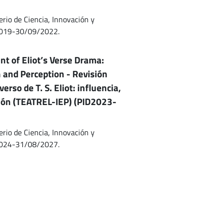
erio de Ciencia, Innovación y
2019-30/09/2022.
nt of Eliot’s Verse Drama:
n and Perception - Revisión
verso de T. S. Eliot: influencia,
ción (TEATREL-IEP) (PID2023-
erio de Ciencia, Innovación y
2024-31/08/2027.