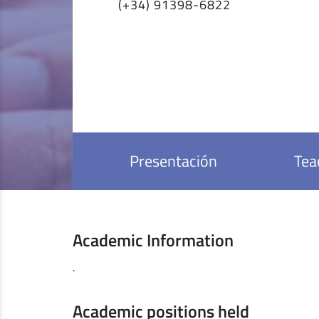
(+34) 91398-6822
Presentación
Tea
Academic Information
.
Academic positions held