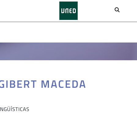
Busca
 GIBERT MACEDA
INGÜÍSTICAS