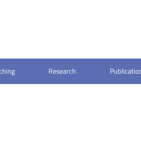
ching
Research
Publicatio