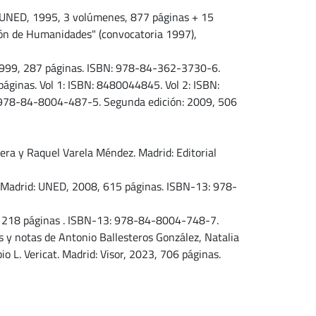
d: UNED, 1995, 3 volúmenes, 877 páginas + 15
ción de Humanidades" (convocatoria 1997),
, 1999, 287 páginas. ISBN: 978-84-362-3730-6.
páginas. Vol 1: ISBN: 8480044845. Vol 2: ISBN:
 978-84-8004-487-5. Segunda edición: 2009, 506
ra y Raquel Varela Méndez. Madrid: Editorial
z. Madrid: UNED, 2008, 615 páginas. ISBN-13: 978-
9, 218 páginas . ISBN-13: 978-84-8004-748-7.
s y notas de Antonio Ballesteros González, Natalia
o L. Vericat. Madrid: Visor, 2023, 706 páginas.