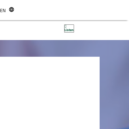
EN
r
Listen