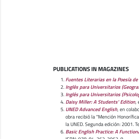
PUBLICATIONS IN MAGAZINES
Fuentes Literarias en la Poesía de T
Inglés para Universitarios (Geograf
Inglés para Universitarios (Psicolo
Daisy Miller: A Students' Edition
,
UNED Advanced English
, en colab
obra recibió la "Mención Honorífica
la UNED. Segunda edición: 2001. T
Basic English Practice: A Functio