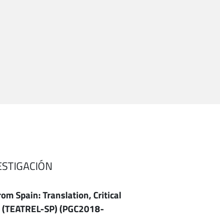
ESTIGACIÓN
rom Spain: Translation, Critical
e (TEATREL-SP) (PGC2018-