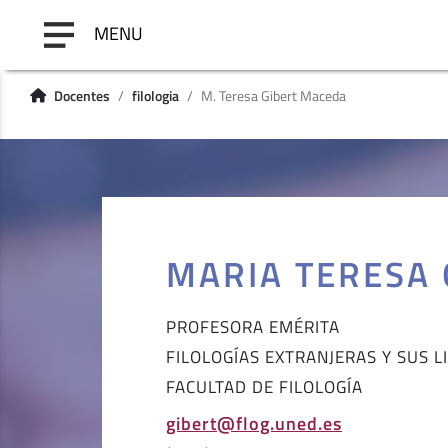
MENU
Docentes
filologia
M. Teresa Gibert Maceda
MARIA TERESA
PROFESORA EMÉRITA
FILOLOGÍAS EXTRANJERAS Y SUS L
FACULTAD DE FILOLOGÍA
gibert@flog.uned.es