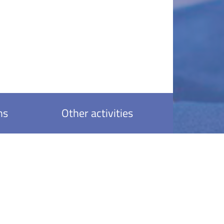
ns
Other activities