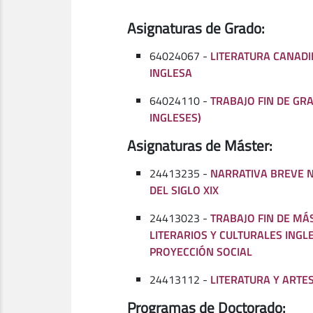
Asignaturas de Grado:
64024067 -
LITERATURA CANADI
INGLESA
64024110 -
TRABAJO FIN DE GR
INGLESES)
Asignaturas de Máster:
24413235 -
NARRATIVA BREVE 
DEL SIGLO XIX
24413023 -
TRABAJO FIN DE MÁ
LITERARIOS Y CULTURALES INGL
PROYECCIÓN SOCIAL
24413112 -
LITERATURA Y ARTE
Programas de Doctorado: