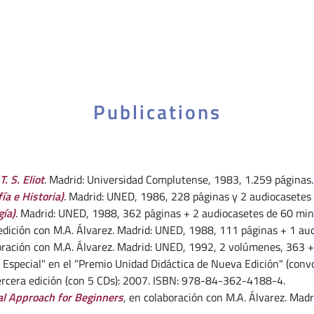
Publications
. S. Eliot
. Madrid: Universidad Complutense, 1983, 1.259 páginas.
ía e Historia)
. Madrid: UNED, 1986, 228 páginas y 2 audiocasetes
gía)
. Madrid: UNED, 1988, 362 páginas + 2 audiocasetes de 60 minu
 edición con M.A. Álvarez. Madrid: UNED, 1988, 111 páginas + 1 aud
oración con M.A. Álvarez. Madrid: UNED, 1992, 2 volúmenes, 363 +
 Especial" en el "Premio Unidad Didáctica de Nueva Edición" (convo
ercera edición (con 5 CDs): 2007. ISBN: 978-84-362-4188-4.
nal Approach for Beginners
, en colaboración con M.A. Álvarez. Mad