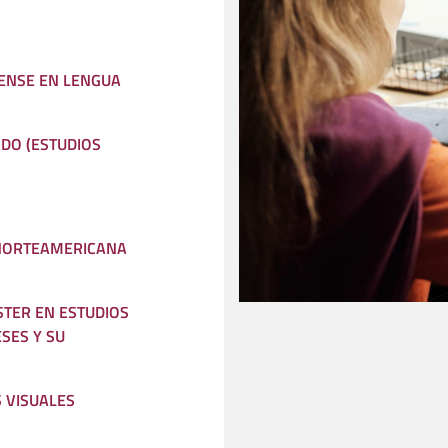
ENSE EN LENGUA
ADO (ESTUDIOS
NORTEAMERICANA
STER EN ESTUDIOS
ESES Y SU
S VISUALES