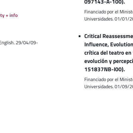
097143-A-100).
Financiado por el Minist
ty + info
Universidades. 01/01/
Critical Reassessme
 English. 29/04/09-
Influence, Evolutio
crítica del teatro en 
evolución y percep
151837NB-I00).
Financiado por el Minist
Universidades. 01/09/