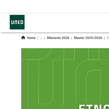
Home
...
Másteres 2026
Master 2025/2026
E
ETNO