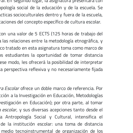
ral. En segundo lugar, la asignatura presentará con
pología social de la educación y de la escuela. Se
ticas socioculturales dentro y fuera de la escuela,
aciones del concepto específico de cultura escolar.
con una valor de 5 ECTS (125 horas de trabajo del
 las relaciones entre la metodología etnográfica, y
fico tratado en esta asignatura toma como marco de
los estudiantes la oportunidad de tomar distancia
ese modo, les ofrecerá la posibilidad de interpretar
a perspectiva reflexiva y no necesariamente fijada
ra Escolar
ofrece un doble marco de referencia. Por
ción a la Investigación en Educación, Metodologías
vestigación en Educación); por otra parte, al tomar
a escolar
, y sus diversas acepciones tanto desde el
Antropología Social y Cultural, intensifica el
de la institución escolar: una toma de distancia
mo medio tecnoinstrumental de organización de los