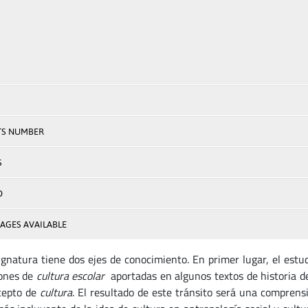
TS NUMBER
S
D
AGES AVAILABLE
ignatura tiene dos ejes de conocimiento. En primer lugar, el estu
iones de
cultura escolar
aportadas en algunos textos de historia de
cepto de
cultura
. El resultado de este tránsito será una comprensi