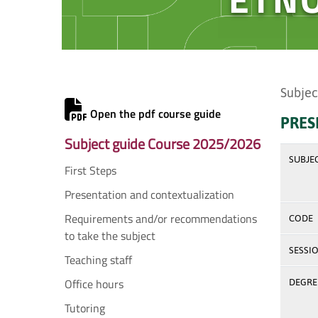
Subjec
Open the pdf course guide
PRES
Subject guide Course 2025/2026
SUBJE
First Steps
Presentation and contextualization
Requirements and/or recommendations
CODE
to take the subject
SESSI
Teaching staff
Office hours
DEGREE
Tutoring