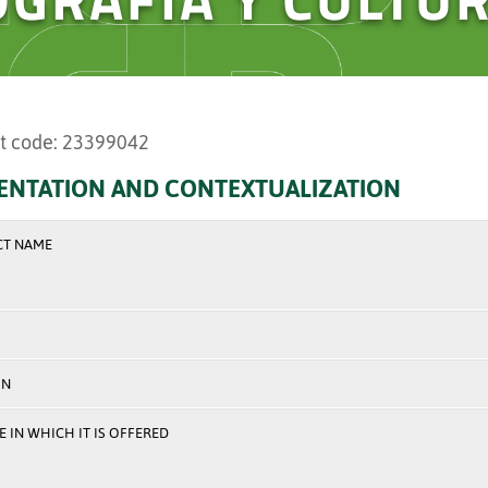
t code: 23399042
ENTATION AND CONTEXTUALIZATION
CT NAME
ON
 IN WHICH IT IS OFFERED