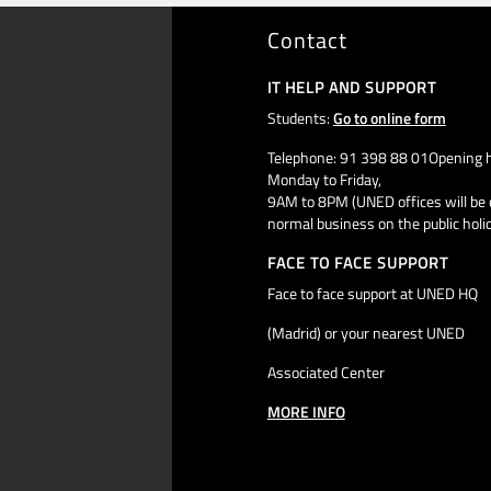
Contact
IT HELP AND SUPPORT
Students:
Go to online form
Telephone: 91 398 88 01Opening h
Monday to Friday,
9AM to 8PM (UNED offices will be 
normal business on the public holi
FACE TO FACE SUPPORT
Face to face support at UNED HQ
(Madrid) or your nearest UNED
Associated Center
MORE INFO