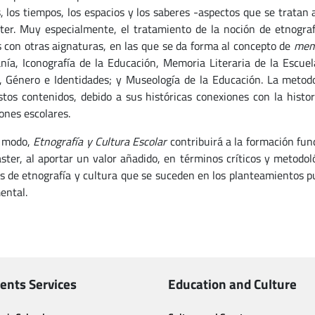
, los tiempos, los espacios y los saberes -aspectos que se tratan
ter. Muy especialmente, el tratamiento de la noción de etnogra
 con otras aignaturas, en las que se da forma al concepto de
mem
nía, Iconografía de la Educación, Memoria Literaria de la Escuel
, Género e Identidades; y Museología de la Educación. La metod
stos contenidos, debido a sus históricas conexiones con la histor
ones escolares.
e modo,
Etnografía y Cultura Escolar
contribuirá a la formación fu
ster, al aportar un valor añadido, en términos críticos y metodol
s de etnografía y cultura que se suceden en los planteamientos p
ental.
ents Services
Education and Culture