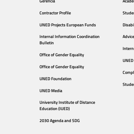
Gerencia
Acade
Contractor Profile
Stude
UNED Projects European Funds
Disabi
Internal Information Coordination
Advic
Bulletin
Intern
Office of Gender Equality
UNED 
Office of Gender Equality
Compl
UNED Foundation
Stude
UNED Media
University Institute of Distance
Education (IUED)
2030 Agenda and SDG