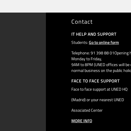
Contact
IT HELP AND SUPPORT
Students:
Go to online form
Telephone: 91 398 88 01Opening h
Monday to Friday,
9AM to 8PM (UNED offices will be 
normal business on the public holi
FACE TO FACE SUPPORT
Face to face support at UNED HQ
(Madrid) or your nearest UNED
Associated Center
MORE INFO