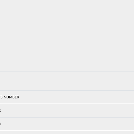
TS NUMBER
S
D