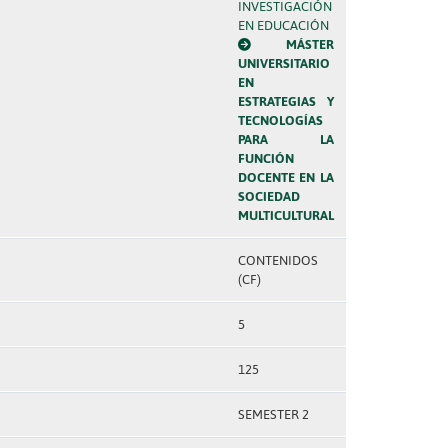
INVESTIGACIÓN
EN EDUCACIÓN
MÁSTER
UNIVERSITARIO
EN
ESTRATEGIAS Y
TECNOLOGÍAS
PARA LA
FUNCIÓN
DOCENTE EN LA
SOCIEDAD
MULTICULTURAL
CONTENIDOS
(CF)
5
125
SEMESTER 2