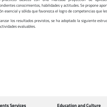
ondientes conocimientos, habilidades y actitudes. Se propone aport
n esencial y sólida que favorezca el logro de competencias que les 
anzar los resultados previstos, se ha adoptado la siguiente estruct
actividades evaluables.
ents Services
Education and Culture