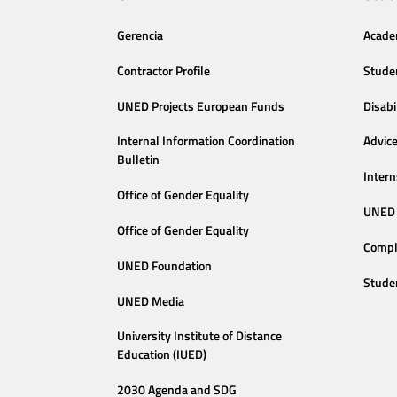
Gerencia
Acade
Contractor Profile
Stude
UNED Projects European Funds
Disabi
Internal Information Coordination
Advic
Bulletin
Intern
Office of Gender Equality
UNED 
Office of Gender Equality
Compl
UNED Foundation
Stude
UNED Media
University Institute of Distance
Education (IUED)
2030 Agenda and SDG