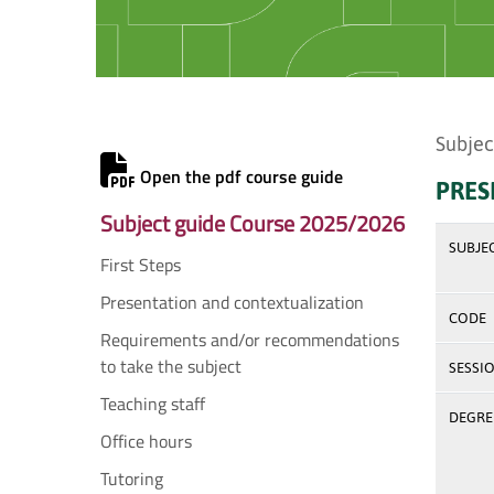
Subjec
Open the pdf course guide
PRES
Subject guide Course 2025/2026
SUBJE
First Steps
Presentation and contextualization
CODE
Requirements and/or recommendations
to take the subject
SESSI
Teaching staff
DEGREE
Office hours
Tutoring