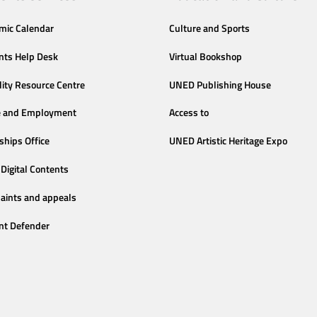
mic Calendar
Culture and Sports
nts Help Desk
Virtual Bookshop
lity Resource Centre
UNED Publishing House
e and Employment
Access to
ships Office
UNED Artistic Heritage Expo
Digital Contents
aints and appeals
nt Defender