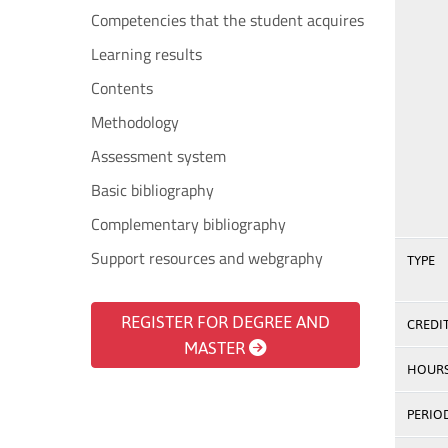
Competencies that the student acquires
Learning results
Contents
Methodology
Assessment system
Basic bibliography
Complementary bibliography
Support resources and webgraphy
TYPE
REGISTER FOR DEGREE AND
CREDI
MASTER
HOUR
PERIO