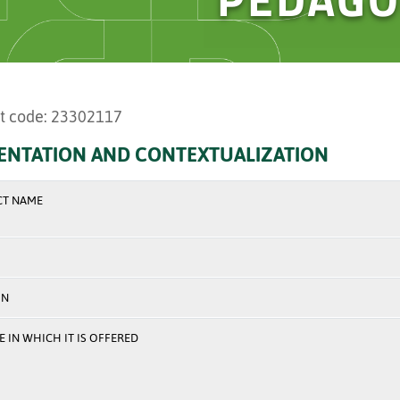
t code: 23302117
ENTATION AND CONTEXTUALIZATION
CT NAME
ON
 IN WHICH IT IS OFFERED