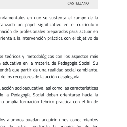
CASTELLANO
fundamentales en que se sustenta el campo de la
canzado un papel significativo en el currículum
rmación de profesionales preparados para actuar en
rienta a la intervención práctica con el objetivo de
os teóricos y metodológicos con los aspectos más
n educativa en la materia de Pedagogía Social. Su
endrá que partir de una realidad social cambiante.
de los receptores de la acción desplegada.
 acción socioeducativa, así como las características
 de la Pedagogía Social deben orientarse hacia la
una amplia formación teórico-práctica con el fin de
 los alumnos puedan adquirir unos conocimientos
ción de estos, mediante la adquisición de los