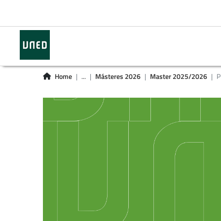
Home
...
Másteres 2026
Master 2025/2026
P