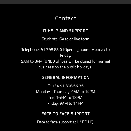
Contact
IT HELP AND SUPPORT
Students:
Go to online form
Telephone: 91 398 88 01Opening hours: Monday to
Friday,
9AM to 8PM (UNED offices will be closed for normal
business on the public holidays)
GENERAL INFORMATION
T.: +34 91 398 66 36
Monday - Thursday: 9AM to 14PM
and 16PM to 18PM
Friday: 9AM to 14PM
FACE TO FACE SUPPORT
Face to face support at UNED HQ