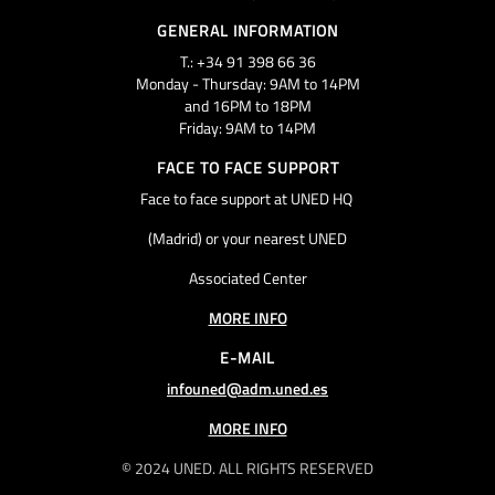
GENERAL INFORMATION
T.: +34 91 398 66 36
Monday - Thursday: 9AM to 14PM
and 16PM to 18PM
Friday: 9AM to 14PM
FACE TO FACE SUPPORT
Face to face support at UNED HQ
(Madrid) or your nearest UNED
Associated Center
MORE INFO
E-MAIL
infouned@adm.uned.es
MORE INFO
© 2024 UNED. ALL RIGHTS RESERVED