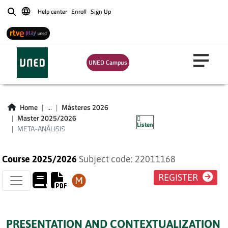
Help center
Enroll
Sign Up
Buscar
UNED Campus
Home
...
Másteres 2026
META-ANÁLISIS
Master 2025/2026
Listen
META-ANÁLISIS
Course 2025/2026
Subject code: 22011168
REGISTER
PRESENTATION AND CONTEXTUALIZATION