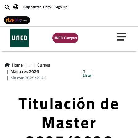
Help center
Enroll
Sign Up
Buscar
UNED Campus
Home
...
Cursos
Másteres 2026
Listen
Master 2025/2026
Titulación de
Master