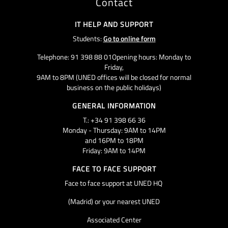
Contact
IT HELP AND SUPPORT
Students:
Go to online form
Telephone: 91 398 88 01Opening hours: Monday to
Friday,
9AM to 8PM (UNED offices will be closed for normal
business on the public holidays)
GENERAL INFORMATION
T.: +34 91 398 66 36
Monday - Thursday: 9AM to 14PM
and 16PM to 18PM
Friday: 9AM to 14PM
FACE TO FACE SUPPORT
Face to face support at UNED HQ
(Madrid) or your nearest UNED
Associated Center