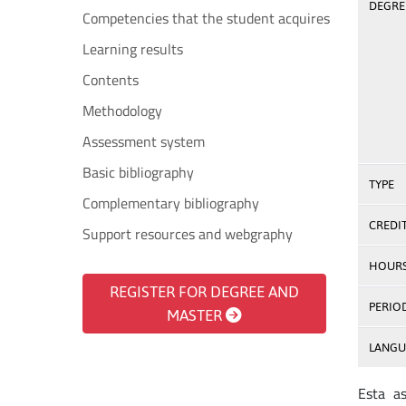
DEGREE
Competencies that the student acquires
Learning results
Contents
Methodology
Assessment system
Basic bibliography
TYPE
Complementary bibliography
CREDI
Support resources and webgraphy
HOUR
REGISTER FOR DEGREE AND
PERIO
MASTER
LANGU
Esta as