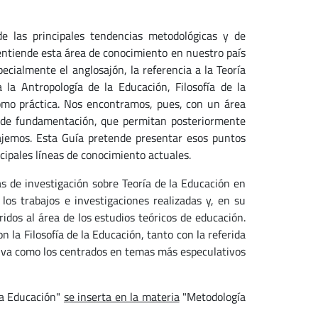
e las principales tendencias metodológicas y de
 entiende esta área de conocimiento en nuestro país
ecialmente el anglosajón, la referencia a la Teoría
la Antropología de la Educación, Filosofía de la
como práctica. Nos encontramos, pues, con un área
, de fundamentación, que permitan posteriormente
bajemos. Esta Guía pretende presentar esos puntos
ncipales líneas de conocimiento actuales.
as de investigación sobre Teoría de la Educación en
los trabajos e investigaciones realizadas y, en su
ridos al área de los estudios teóricos de educación.
n la Filosofía de la Educación, tanto con la referida
cativa como los centrados en temas más especulativos
 la Educación"
se inserta en la materia
"Metodología