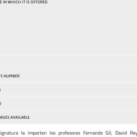
 IN WHICH IT IS OFFERED
TS NUMBER
S
D
AGES AVAILABLE
ignatura la imparten los profesores Fernando Gil, David Re