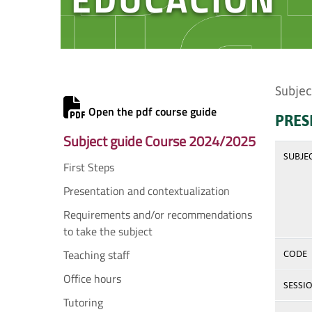
Subjec
Open the pdf course guide
PRES
Subject guide Course 2024/2025
SUBJE
First Steps
Presentation and contextualization
Requirements and/or recommendations
to take the subject
Teaching staff
CODE
Office hours
SESSI
Tutoring