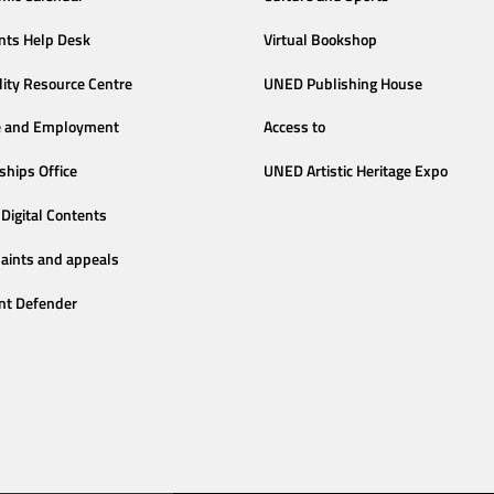
nts Help Desk
Virtual Bookshop
lity Resource Centre
UNED Publishing House
e and Employment
Access to
ships Office
UNED Artistic Heritage Expo
Digital Contents
aints and appeals
nt Defender