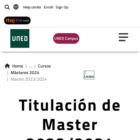
Help center
Enroll
Sign Up
Buscar
UNED Campus
Home
...
Cursos
Másteres 2024
Listen
Master 2023/2024
Titulación de
Master