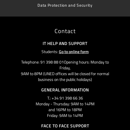
Data Protection and Security
Contact
IT HELP AND SUPPORT
Students:
Go to online form
Telephone: 91 398 88 01Opening hours: Monday to
Friday,
9AM to 8PM (UNED offices will be closed for normal
business on the public holidays)
GENERAL INFORMATION
T.: +34 91 398 66 36
Monday - Thursday: 9AM to 14PM
and 16PM to 18PM
Friday: 9AM to 14PM
FACE TO FACE SUPPORT