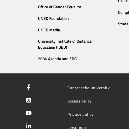
UNED 
Office of Gender Equality
Compl
UNED Foundation
Stude
UNED Media
University Institute of Distance
Education (IUED)
2030 Agenda and SDG
Contact the university
Accessibility
Privacy policy
Legal note