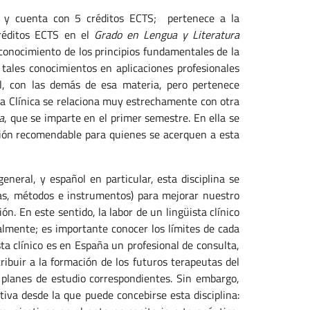
 y cuenta con 5 créditos ECTS; pertenece a la
réditos ECTS en el
Grado en Lengua y Literatura
 conocimiento de los principios fundamentales de la
 tales conocimientos en aplicaciones profesionales
al, con las demás de esa materia, pero pertenece
ica Clínica se relaciona muy estrechamente con otra
a
, que se imparte en el primer semestre. En ella se
opción recomendable para quienes se acerquen a esta
neral, y español en particular, esta disciplina se
mas, métodos e instrumentos) para mejorar nuestro
ón. En este sentido, la labor de un lingüista clínico
almente; es importante conocer los límites de cada
sta clínico es en España un profesional de consulta,
ribuir a la formación de los futuros terapeutas del
s planes de estudio correspondientes. Sin embargo,
ctiva desde la que puede concebirse esta disciplina: