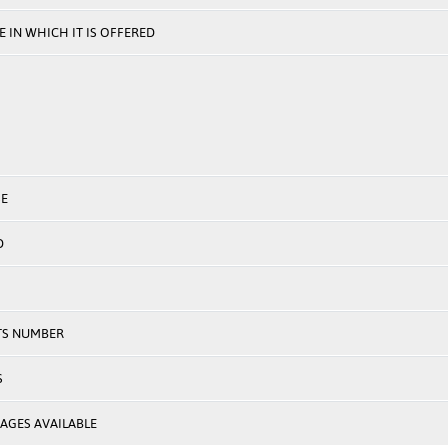
 IN WHICH IT IS OFFERED
E
D
TS NUMBER
S
AGES AVAILABLE