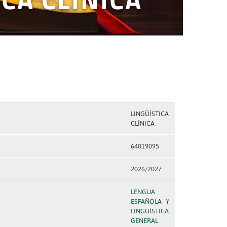
LINGÜÍSTICA
CLÍNICA
64019095
2026/2027
LENGUA
ESPAÑOLA Y
LINGÜÍSTICA
GENERAL