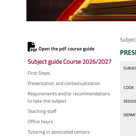
Subjec
Open the pdf course guide
PRES
Subject guide Course 2026/2027
SUBJE
First Steps
Presentation and contextualization
CODE
Requirements and/or recommendations
to take the subject
SESSI
Teaching staff
DEPAR
Office hours
Tutoring in associated centers