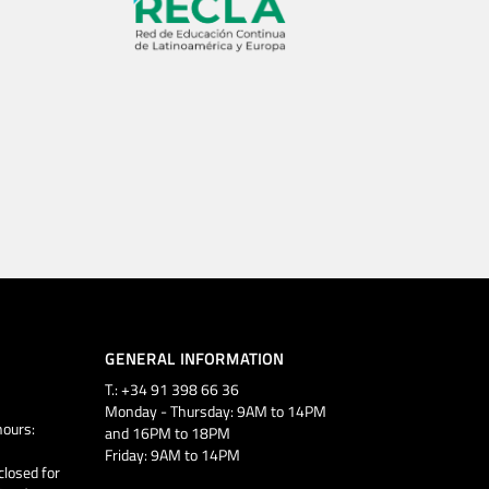
GENERAL INFORMATION
T.: +34 91 398 66 36
Monday - Thursday: 9AM to 14PM
ours:
and 16PM to 18PM
Friday: 9AM to 14PM
closed for