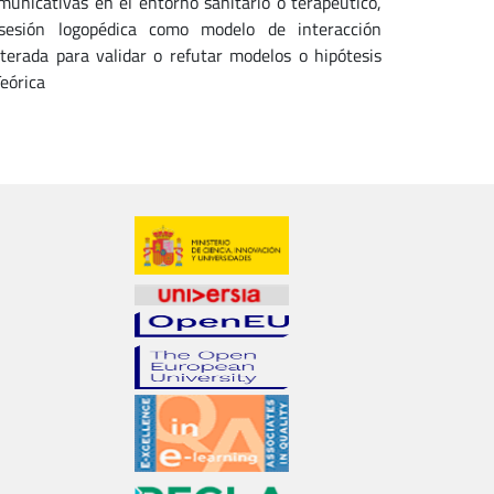
unicativas en el entorno sanitario o terapéutico,
 sesión logopédica como modelo de interacción
lterada para validar o refutar modelos o hipótesis
Teórica