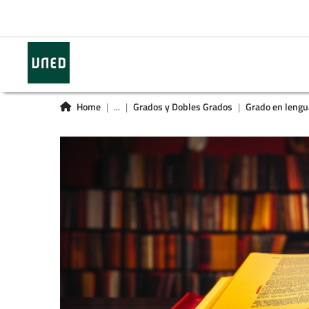
Home
...
Grados y Dobles Grados
Grado en lengua