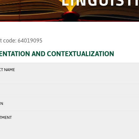
t code: 64019095
ENTATION AND CONTEXTUALIZATION
CT NAME
ON
TMENT