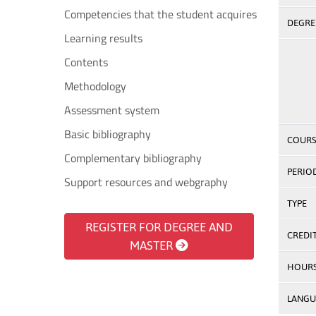
Competencies that the student acquires
DEGREE
Learning results
Contents
Methodology
Assessment system
Basic bibliography
COURS
Complementary bibliography
PERIO
Support resources and webgraphy
TYPE
REGISTER FOR DEGREE AND
CREDI
MASTER
HOUR
LANGU