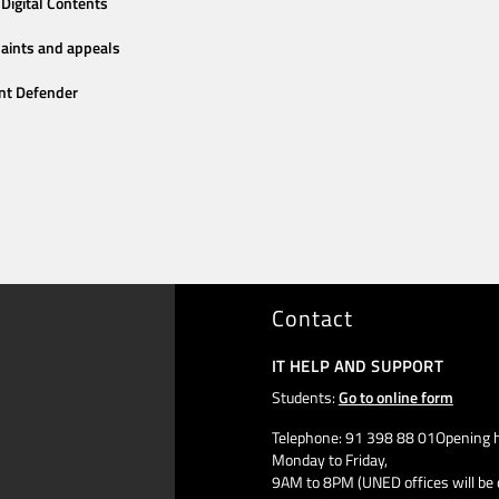
Digital Contents
aints and appeals
nt Defender
Contact
IT HELP AND SUPPORT
Students:
Go to online form
Telephone: 91 398 88 01Opening h
Monday to Friday,
9AM to 8PM (UNED offices will be 