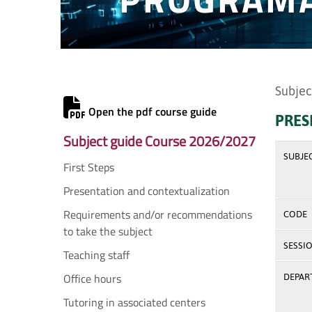
Subjec
Open the pdf course guide
PRES
Subject guide Course 2026/2027
SUBJE
First Steps
Presentation and contextualization
Requirements and/or recommendations
CODE
to take the subject
SESSI
Teaching staff
Office hours
DEPAR
Tutoring in associated centers