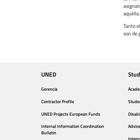
asignat
aquélla
Tanto e
son de 
UNED
Stud
Gerencia
Acade
Contractor Profile
Stude
UNED Projects European Funds
Disabi
Internal Information Coordination
Advic
Bulletin
Intern