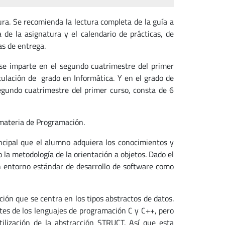
tura. Se recomienda la lectura completa de la guía a
de la asignatura y el calendario de prácticas, de
as de entrega.
se imparte en el segundo cuatrimestre del primer
itulación de grado en Informática. Y en el grado de
egundo cuatrimestre del primer curso, consta de 6
materia de Programación.
ncipal que el alumno adquiera los conocimientos y
 la metodología de la orientación a objetos. Dado el
n entorno estándar de desarrollo de software como
ón que se centra en los tipos abstractos de datos.
es de los lenguajes de programación C y C++, pero
ilización de la abstracción STRUCT. Así que esta