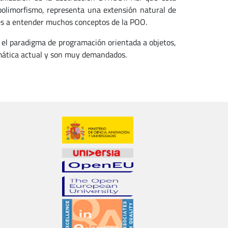
olimorfismo, representa una extensión natural de
es a entender muchos conceptos de la POO.
 el paradigma de programación orientada a objetos,
rmática actual y son muy demandados.