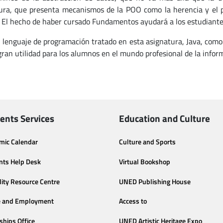
ura, que presenta mecanismos de la POO como la herencia y el p
. El hecho de haber cursado Fundamentos ayudará a los estudiant
l lenguaje de programación tratado en esta asignatura, Java, como
gran utilidad para los alumnos en el mundo profesional de la info
ents Services
Education and Culture
mic Calendar
Culture and Sports
nts Help Desk
Virtual Bookshop
lity Resource Centre
UNED Publishing House
e and Employment
Access to
ships Office
UNED Artistic Heritage Expo