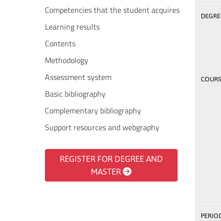
Competencies that the student acquires
DEGREE
Learning results
Contents
Methodology
Assessment system
COURSE
Basic bibliography
Complementary bibliography
Support resources and webgraphy
REGISTER FOR DEGREE AND
MASTER
PERIOD