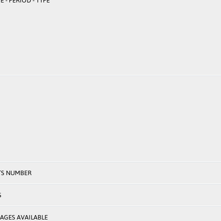
 - PERIOD - TYPE
TS NUMBER
S
AGES AVAILABLE