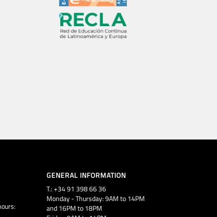
GENERAL INFORMATION
T.: +34 91 398 66 36
Monday - Thursday: 9AM to 14PM
ours:
and 16PM to 18PM