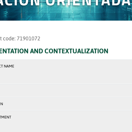
t code: 71901072
ENTATION AND CONTEXTUALIZATION
CT NAME
ON
TMENT