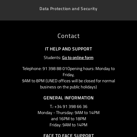
Data Protection and Security
Contact
IT HELP AND SUPPORT
Students:
Go to online form
Telephone: 91 398 88 01Opening hours: Monday to
Friday,
9AM to 8PM (UNED offices will be closed for normal
business on the public holidays)
GENERAL INFORMATION
T.: +34 91 398 66 36
Monday - Thursday: 9AM to 14PM
and 16PM to 18PM
Friday: 9AM to 14PM
FACE TO FACE SUPPORT