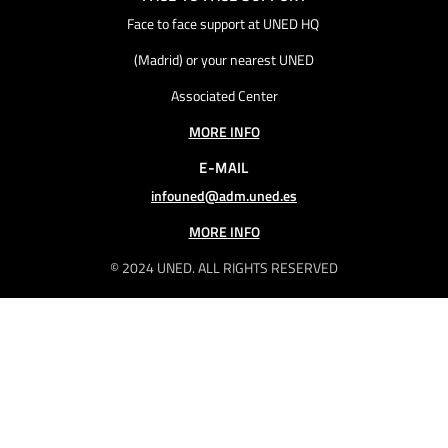
Face to face support at UNED HQ
(Madrid) or your nearest UNED
Associated Center
MORE INFO
E-MAIL
infouned@adm.uned.es
MORE INFO
© 2024 UNED. ALL RIGHTS RESERVED