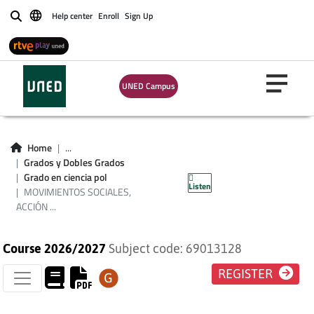
Help center
Enroll
Sign Up
Buscar
UNED Campus
MOVIMIENTOS
SOCIALES, ACCIÓN
Home
...
COLECTIVA Y
Grados y Dobles Grados
Grado en ciencia pol
Listen
POLÍTICA
MOVIMIENTOS SOCIALES,
ACCIÓN ...
Course 2026/2027
Subject code: 69013128
REGISTER