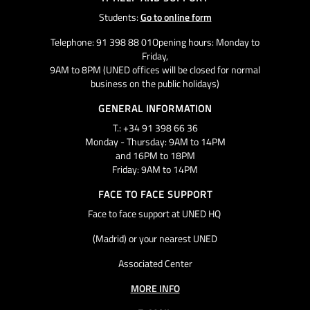
Students:
Go to online form
Telephone: 91 398 88 01Opening hours: Monday to
Friday,
9AM to 8PM (UNED offices will be closed for normal
business on the public holidays)
GENERAL INFORMATION
T.: +34 91 398 66 36
Monday - Thursday: 9AM to 14PM
and 16PM to 18PM
Friday: 9AM to 14PM
FACE TO FACE SUPPORT
Face to face support at UNED HQ
(Madrid) or your nearest UNED
Associated Center
MORE INFO