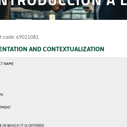
t code: 69011081
ENTATION AND CONTEXTUALIZATION
CT NAME
ON
TMENT
 IN WHICH IT IS OFFERED