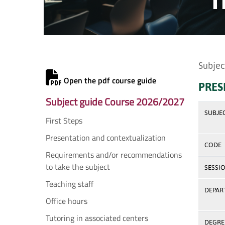
Subjec
Open the pdf course guide
PRES
Subject guide Course 2026/2027
SUBJE
First Steps
Presentation and contextualization
CODE
Requirements and/or recommendations
to take the subject
SESSI
Teaching staff
DEPAR
Office hours
Tutoring in associated centers
DEGREE