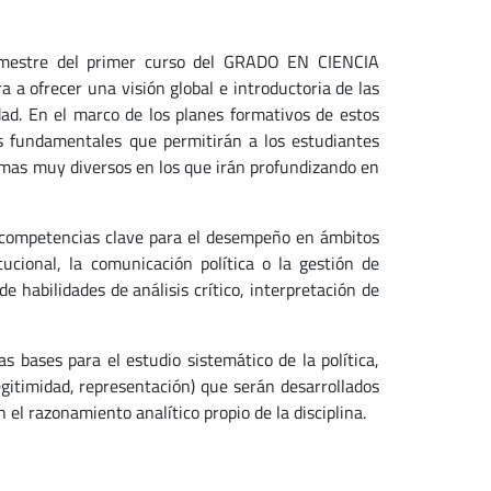
semestre del primer curso del GRADO EN CIENCIA
ofrecer una visión global e introductoria de las
dad. En el marco de los planes formativos de estos
os fundamentales que permitirán a los estudiantes
 temas muy diversos en los que irán profundizando en
r competencias clave para el desempeño en ámbitos
itucional, la comunicación política o la gestión de
de habilidades de análisis crítico, interpretación de
s bases para el estudio sistemático de la política,
gitimidad, representación) que serán desarrollados
el razonamiento analítico propio de la disciplina.