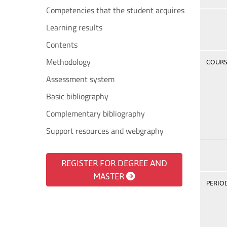
Competencies that the student acquires
Learning results
Contents
Methodology
COURSE
Assessment system
Basic bibliography
Complementary bibliography
Support resources and webgraphy
REGISTER FOR DEGREE AND
MASTER
PERIOD