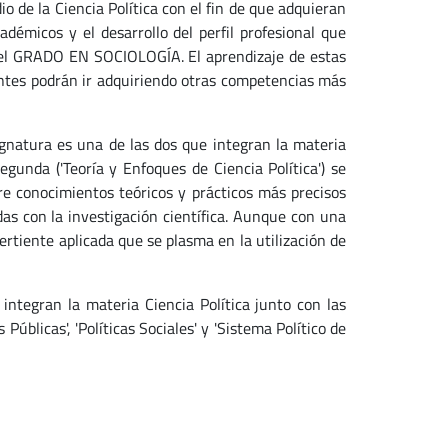
io de la Ciencia Política con el fin de que adquieran
démicos y el desarrollo del perfil profesional que
l GRADO EN SOCIOLOGÍA. El aprendizaje de estas
antes podrán ir adquiriendo otras competencias más
atura es una de las dos que integran la materia
egunda ('Teoría y Enfoques de Ciencia Política') se
re conocimientos teóricos y prácticos más precisos
adas con la investigación científica. Aunque con una
rtiente aplicada que se plasma en la utilización de
tegran la materia Ciencia Política junto con las
s Públicas', 'Políticas Sociales' y 'Sistema Político de