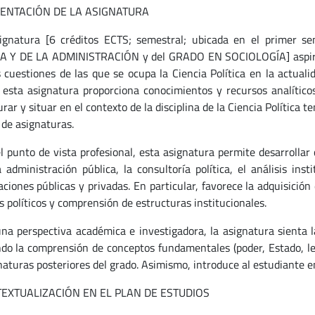
SENTACIÓN DE LA ASIGNATURA
ignatura [6 créditos ECTS; semestral; ubicada en el primer 
A Y DE LA ADMINISTRACIÓN y del GRADO EN SOCIOLOGÍA] aspira a 
 cuestiones de las que se ocupa la Ciencia Política en la actuali
 esta asignatura proporciona conocimientos y recursos analític
rar y situar en el contexto de la disciplina de la Ciencia Política
 de asignaturas.
l punto de vista profesional, esta asignatura permite desarrolla
 administración pública, la consultoría política, el análisis inst
ciones públicas y privadas. En particular, favorece la adquisición 
s políticos y comprensión de estructuras institucionales.
na perspectiva académica e investigadora, la asignatura sienta la
ando la comprensión de conceptos fundamentales (poder, Estado, le
aturas posteriores del grado. Asimismo, introduce al estudiante en 
TEXTUALIZACIÓN EN EL PLAN DE ESTUDIOS