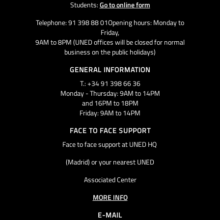
Students:
Go to online form
Telephone: 91 398 88 01Opening hours: Monday to
Friday,
9AM to 8PM (UNED offices will be closed for normal
business on the public holidays)
GENERAL INFORMATION
T.: +34 91 398 66 36
Monday - Thursday: 9AM to 14PM
and 16PM to 18PM
Friday: 9AM to 14PM
FACE TO FACE SUPPORT
Face to face support at UNED HQ
(Madrid) or your nearest UNED
Associated Center
MORE INFO
E-MAIL