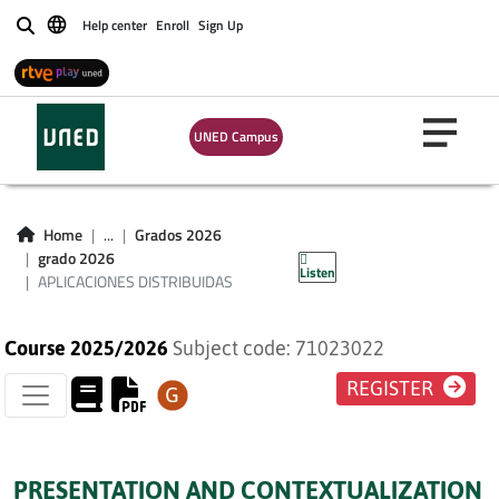
Help center
Enroll
Sign Up
Buscar
UNED Campus
APLICACIONES
Home
...
Grados 2026
DISTRIBUIDAS
grado 2026
Listen
APLICACIONES DISTRIBUIDAS
Course 2025/2026
Subject code: 71023022
REGISTER
PRESENTATION AND CONTEXTUALIZATION