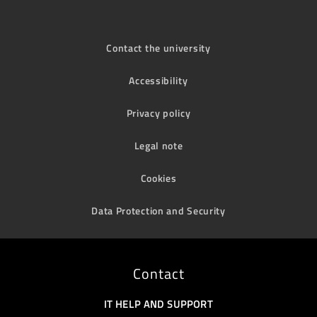
Contact the university
Accessibility
Privacy policy
Legal note
Cookies
Data Protection and Security
Contact
IT HELP AND SUPPORT