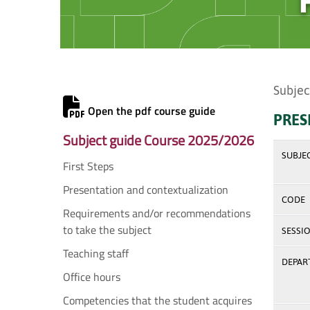
Subjec
Open the pdf course guide
PRES
Subject guide Course 2025/2026
SUBJE
First Steps
Presentation and contextualization
CODE
Requirements and/or recommendations
to take the subject
SESSI
Teaching staff
DEPAR
Office hours
Competencies that the student acquires