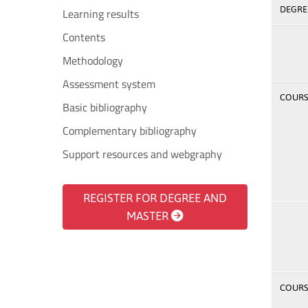
DEGREE
Learning results
Contents
Methodology
Assessment system
COURSE
Basic bibliography
Complementary bibliography
Support resources and webgraphy
REGISTER FOR DEGREE AND
MASTER
COURSE