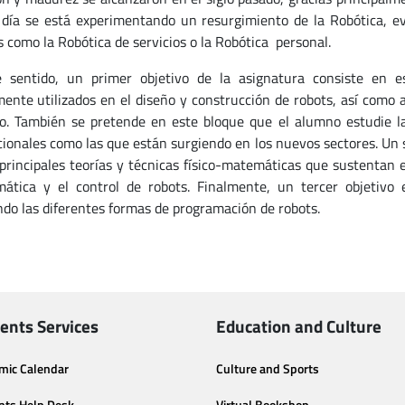
día se está experimentando un resurgimiento de la Robótica, ev
s como la Robótica de servicios o la Robótica personal.
 sentido, un primer objetivo de la asignatura consiste en e
nte utilizados en el diseño y construcción de robots, así como a
o. También se pretende en este bloque que el alumno estudie las 
ionales como las que están surgiendo en los nuevos sectores. Un s
 principales teorías y técnicas físico-matemáticas que sustentan 
mática y el control de robots. Finalmente, un tercer objetivo
ndo las diferentes formas de programación de robots.
ents Services
Education and Culture
mic Calendar
Culture and Sports
nts Help Desk
Virtual Bookshop