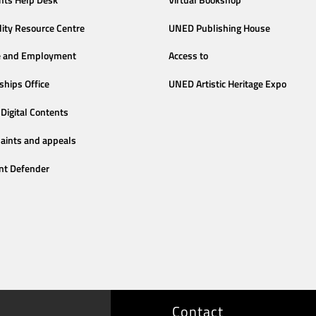
lity Resource Centre
UNED Publishing House
e and Employment
Access to
ships Office
UNED Artistic Heritage Expo
Digital Contents
aints and appeals
nt Defender
Contact