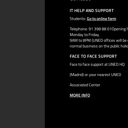
IT HELP AND SUPPORT
Students:
Go to online form
Telephone: 91 398 88 01Opening h
Monday to Friday,
9AM to 8PM (UNED offices will be 
normal business on the public holi
FACE TO FACE SUPPORT
Face to face support at UNED HQ
(Madrid) or your nearest UNED
Associated Center
MORE INFO