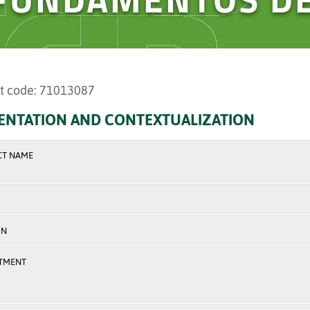
t code: 71013087
ENTATION AND CONTEXTUALIZATION
CT NAME
ON
TMENT