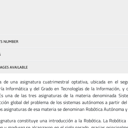
TS NUMBER
S
AGES AVAILABLE
a de una asignatura cuatrimestral optativa, ubicada en el seg
ría Informática y del Grado en Tecnologías de la Información, y 
Es una de las tres asignaturas de la materia denominada Sis
cción global del problema de los sistemas autónomos a partir del
os asignaturas de esa materia se denominan Robótica Autónoma y Vi
ignatura constituye una introducción a la Robótica. La Robótica
ión y madurez se alcanzaron en el siglo pasado, gracias principalme