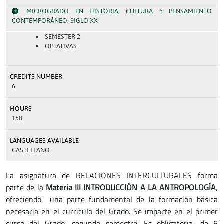
MICROGRADO EN HISTORIA, CULTURA Y PENSAMIENTO
CONTEMPORÁNEO. SIGLO XX
SEMESTER 2
OPTATIVAS
CREDITS NUMBER
6
HOURS
150
LANGUAGES AVAILABLE
CASTELLANO
La asignatura de RELACIONES INTERCULTURALES forma
parte de la
Materia III INTRODUCCIÓN A LA ANTROPOLOGÍA
,
ofreciendo una parte fundamental de la formación básica
necesaria en el currículo del Grado. Se imparte en el primer
curso del Grado, segundo semestre. Es obligatoria, de 6