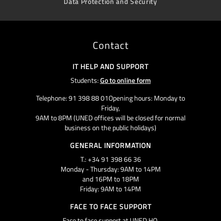
Data Protection and Security
Contact
IT HELP AND SUPPORT
Students:
Go to online form
Telephone: 91 398 88 01Opening hours: Monday to
Friday,
9AM to 8PM (UNED offices will be closed for normal
business on the public holidays)
GENERAL INFORMATION
T.: +34 91 398 66 36
Monday - Thursday: 9AM to 14PM
and 16PM to 18PM
Friday: 9AM to 14PM
FACE TO FACE SUPPORT
Face to face support at UNED HQ