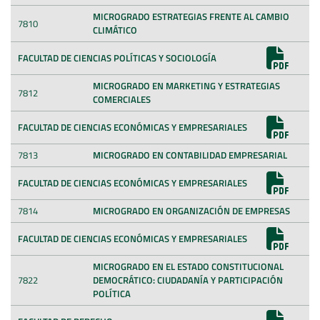
MICROGRADO ESTRATEGIAS FRENTE AL CAMBIO
7810
CLIMÁTICO
FACULTAD DE CIENCIAS POLÍTICAS Y SOCIOLOGÍA
MICROGRADO EN MARKETING Y ESTRATEGIAS
7812
COMERCIALES
FACULTAD DE CIENCIAS ECONÓMICAS Y EMPRESARIALES
7813
MICROGRADO EN CONTABILIDAD EMPRESARIAL
FACULTAD DE CIENCIAS ECONÓMICAS Y EMPRESARIALES
7814
MICROGRADO EN ORGANIZACIÓN DE EMPRESAS
FACULTAD DE CIENCIAS ECONÓMICAS Y EMPRESARIALES
MICROGRADO EN EL ESTADO CONSTITUCIONAL
7822
DEMOCRÁTICO: CIUDADANÍA Y PARTICIPACIÓN
POLÍTICA