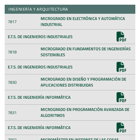
INGENIERÍA Y ARQUITECTURA
MICROGRADO EN ELECTRÓNICA Y AUTOMÁTICA
7817
INDUSTRIAL
E.T.S. DE INGENIEROS INDUSTRIALES
MICROGRADO EN FUNDAMENTOS DE INGENIERÍAS
7818
SOSTENIBLES
E.T.S. DE INGENIEROS INDUSTRIALES
MICROGRADO EN DISEÑO Y PROGRAMACIÓN DE
7830
APLICACIONES DISTRIBUIDAS
E.T.S. DE INGENIERÍA INFORMÁTICA
MICROGRADO EN PROGRAMACIÓN AVANZADA DE
7831
ALGORITMOS
E.T.S. DE INGENIERÍA INFORMÁTICA
7902
MICROMÁSTER EN INTERNET DE LAS COSAS