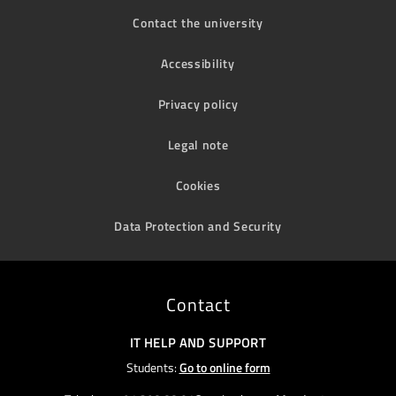
Contact the university
Accessibility
Privacy policy
Legal note
Cookies
Data Protection and Security
Contact
IT HELP AND SUPPORT
Students:
Go to online form