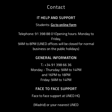
Contact
IT HELP AND SUPPORT
Students:
Go to online form
Telephone: 91 398 88 01Opening hours: Monday to
Friday,
9AM to 8PM (UNED offices will be closed for normal
business on the public holidays)
GENERAL INFORMATION
T.: +34 91 398 66 36
Monday - Thursday: 9AM to 14PM
and 16PM to 18PM
Friday: 9AM to 14PM
FACE TO FACE SUPPORT
Face to face support at UNED HQ
(Madrid) or your nearest UNED