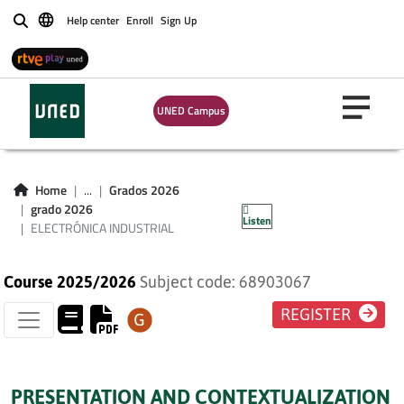
Help center
Enroll
Sign Up
Buscar
UNED Campus
ELECTRÓNICA
Home
...
Grados 2026
INDUSTRIAL
grado 2026
Listen
ELECTRÓNICA INDUSTRIAL
Course 2025/2026
Subject code: 68903067
REGISTER
PRESENTATION AND CONTEXTUALIZATION