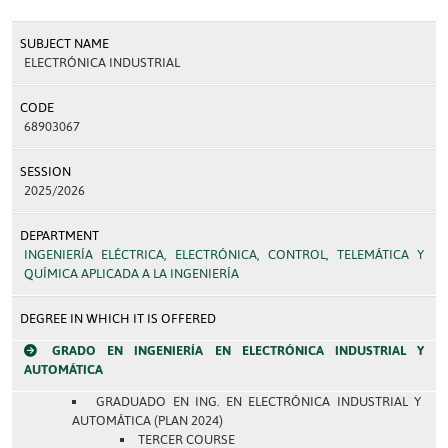
SUBJECT NAME
ELECTRÓNICA INDUSTRIAL
CODE
68903067
SESSION
2025/2026
DEPARTMENT
INGENIERÍA ELÉCTRICA, ELECTRÓNICA, CONTROL, TELEMÁTICA Y
QUÍMICA APLICADA A LA INGENIERÍA
DEGREE IN WHICH IT IS OFFERED
GRADO EN INGENIERÍA EN ELECTRÓNICA INDUSTRIAL Y
AUTOMÁTICA
GRADUADO EN ING. EN ELECTRÓNICA INDUSTRIAL Y
AUTOMÁTICA (PLAN 2024)
TERCER COURSE