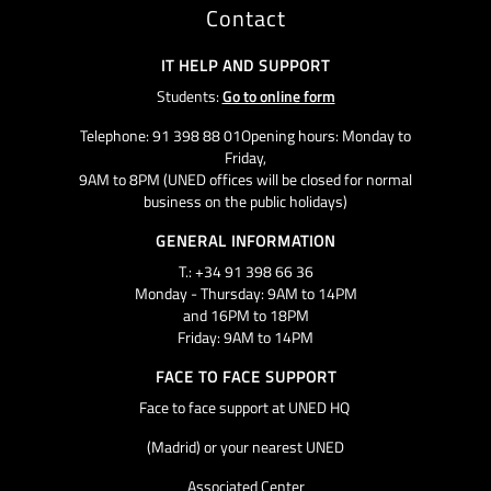
Contact
IT HELP AND SUPPORT
Students:
Go to online form
Telephone: 91 398 88 01Opening hours: Monday to
Friday,
9AM to 8PM (UNED offices will be closed for normal
business on the public holidays)
GENERAL INFORMATION
T.: +34 91 398 66 36
Monday - Thursday: 9AM to 14PM
and 16PM to 18PM
Friday: 9AM to 14PM
FACE TO FACE SUPPORT
Face to face support at UNED HQ
(Madrid) or your nearest UNED
Associated Center