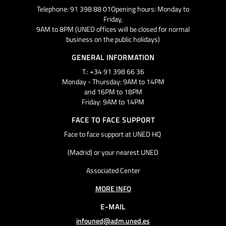
Telephone: 91 398 88 01Opening hours: Monday to
Friday,
9AM to 8PM (UNED offices will be closed for normal
business on the public holidays)
GENERAL INFORMATION
T.: +34 91 398 66 36
Monday - Thursday: 9AM to 14PM
and 16PM to 18PM
Friday: 9AM to 14PM
FACE TO FACE SUPPORT
Face to face support at UNED HQ
(Madrid) or your nearest UNED
Associated Center
MORE INFO
E-MAIL
infouned@adm.uned.es