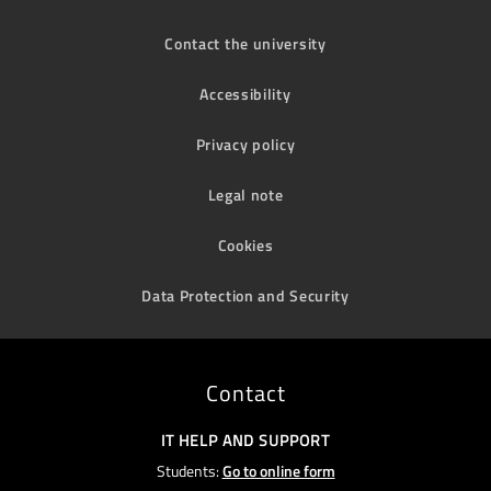
Contact the university
Accessibility
Privacy policy
Legal note
Cookies
Data Protection and Security
Contact
IT HELP AND SUPPORT
Students:
Go to online form