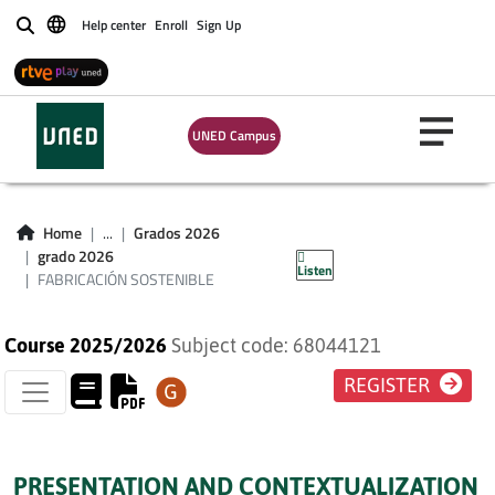
Help center
Enroll
Sign Up
Buscar
UNED Campus
FABRICACIÓN
Home
...
Grados 2026
SOSTENIBLE
grado 2026
Listen
FABRICACIÓN SOSTENIBLE
Course 2025/2026
Subject code: 68044121
REGISTER
PRESENTATION AND CONTEXTUALIZATION