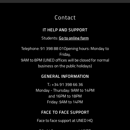
Contact
IT HELP AND SUPPORT
Students:
Go to online form
Telephone: 91 398 88 01Opening hours: Monday to
Friday,
9AM to 8PM (UNED offices will be closed for normal
business on the public holidays)
GENERAL INFORMATION
T.: +34 91 398 66 36
Monday - Thursday: 9AM to 14PM
and 16PM to 18PM
Friday: 9AM to 14PM
FACE TO FACE SUPPORT
Face to face support at UNED HQ