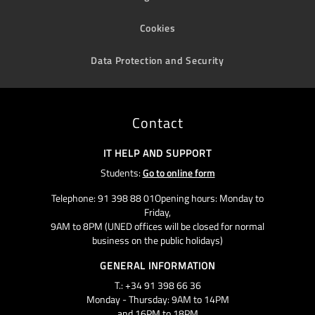
Cookies
Data Protection and Security
Contact
IT HELP AND SUPPORT
Students:
Go to online form
Telephone: 91 398 88 01Opening hours: Monday to
Friday,
9AM to 8PM (UNED offices will be closed for normal
business on the public holidays)
GENERAL INFORMATION
T.: +34 91 398 66 36
Monday - Thursday: 9AM to 14PM
and 16PM to 18PM