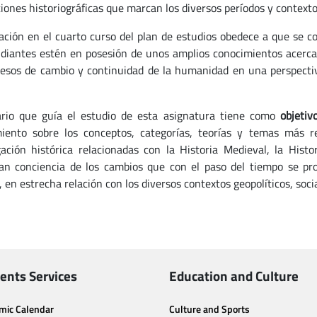
iones historiográficas que marcan los diversos períodos y contextos
ación en el cuarto curso del plan de estudios obedece a que se c
udiantes estén en posesión de unos amplios conocimientos acerca 
cesos de cambio y continuidad de la humanidad en una perspectiv
rio que guía el estudio de esta asignatura tiene como
objetiv
iento sobre los conceptos, categorías, teorías y temas más re
gación histórica relacionadas con la Historia Medieval, la His
an conciencia de los cambios que con el paso del tiempo se pr
, en estrecha relación con los diversos contextos geopolíticos, socia
ents Services
Education and Culture
mic Calendar
Culture and Sports