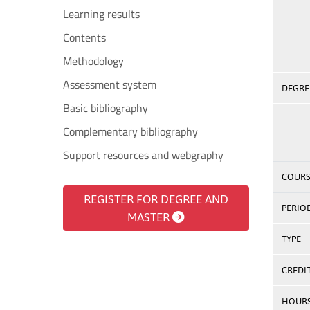
Learning results
Contents
Methodology
Assessment system
DEGREE
Basic bibliography
Complementary bibliography
Support resources and webgraphy
COURS
REGISTER FOR DEGREE AND
PERIO
MASTER
TYPE
CREDI
HOUR