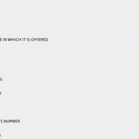
 IN WHICH IT IS OFFERED
E
D
TS NUMBER
S