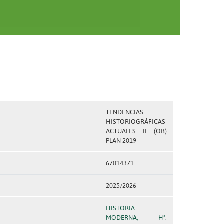
TENDENCIAS
HISTORIOGRÁFICAS
ACTUALES II (OB)
PLAN 2019
67014371
2025/2026
HISTORIA
MODERNA, Hª.