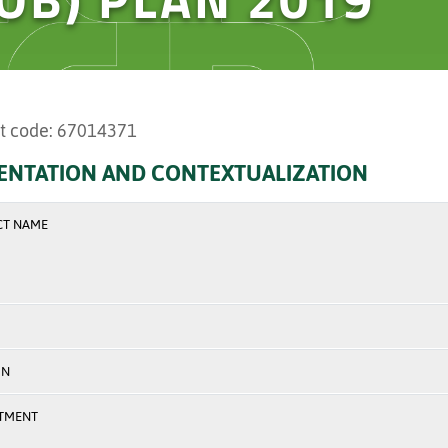
t code: 67014371
ENTATION AND CONTEXTUALIZATION
CT NAME
ON
TMENT