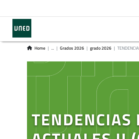
Home
...
Grados 2026
grado 2026
TENDENCIAS
TENDENCIAS 
ACTUALES II 