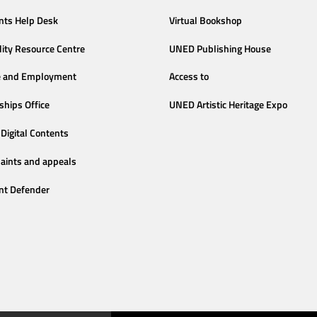
nts Help Desk
Virtual Bookshop
lity Resource Centre
UNED Publishing House
e and Employment
Access to
ships Office
UNED Artistic Heritage Expo
Digital Contents
aints and appeals
nt Defender