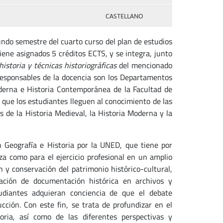
CASTELLANO
ndo semestre del cuarto curso del plan de estudios
iene asignados 5 créditos ECTS, y se integra, junto
historia y técnicas historiográficas
del mencionado
responsables de la docencia son los Departamentos
oderna e Historia Contemporánea de la Facultad de
n que los estudiantes lleguen al conocimiento de las
 de la Historia Medieval, la Historia Moderna y la
n Geografía e Historia por la UNED, que tiene por
za como para el ejercicio profesional en un amplio
 y conservación del patrimonio histórico-cultural,
vación de documentación histórica en archivos y
tudiantes adquieran conciencia de que el debate
cción. Con este fin, se trata de profundizar en el
ria, así como de las diferentes perspectivas y