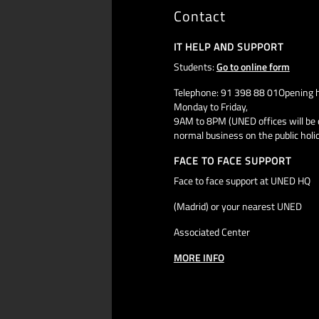
Contact
IT HELP AND SUPPORT
Students:
Go to online form
Telephone: 91 398 88 01Opening h
Monday to Friday,
9AM to 8PM (UNED offices will be 
normal business on the public holi
FACE TO FACE SUPPORT
Face to face support at UNED HQ
(Madrid) or your nearest UNED
Associated Center
MORE INFO