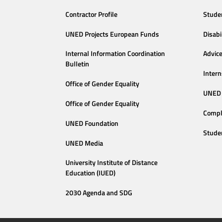
Contractor Profile
Stude
UNED Projects European Funds
Disabi
Internal Information Coordination
Advic
Bulletin
Intern
Office of Gender Equality
UNED 
Office of Gender Equality
Compl
UNED Foundation
Stude
UNED Media
University Institute of Distance
Education (IUED)
2030 Agenda and SDG