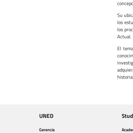
concepc
Su ubic
los est
los pro
Actual.
El tema
conocim
investi
adquier
historia
UNED
Stud
Gerencia
Acade