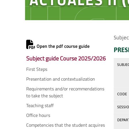
Subjec
Open the pdf course guide
PRES
Subject guide Course 2025/2026
SUBJE
First Steps
Presentation and contextualization
Requirements and/or recommendations
CODE
to take the subject
Teaching staff
SESSI
Office hours
DEPAR
Competencies that the student acquires